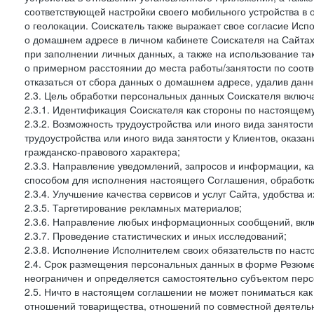
соответствующей настройки своего мобильного устройства в
о геолокации. Соискатель также выражает свое согласие Исп
о домашнем адресе в личном кабинете Соискателя на Сайтах 
при заполнении личных данных, а также на использование т
о примерном расстоянии до места работы/занятости по соот
отказаться от сбора данных о домашнем адресе, удалив дан
2.3. Цель обработки персональных данных Соискателя включ
2.3.1. Идентификация Соискателя как стороны по настоящем
2.3.2. Возможность трудоустройства или иного вида занятост
трудоустройства или иного вида занятости у Клиентов, оказа
гражданско-правового характера;
2.3.3. Направление уведомлений, запросов и информации, к
способом для исполнения настоящего Соглашения, обработка
2.3.4. Улучшение качества сервисов и услуг Сайта, удобства 
2.3.5. Таргетирование рекламных материалов;
2.3.6. Направление любых информационных сообщений, вкл
2.3.7. Проведение статистических и иных исследований;
2.3.8. Исполнение Исполнителем своих обязательств по нас
2.4. Срок размещения персональных данных в форме Резюме 
неограничен и определяется самостоятельно субъектом перс
2.5. Ничто в настоящем соглашении не может пониматься ка
отношений товарищества, отношений по совместной деятельн