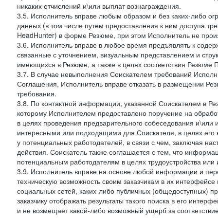
никаких отчислений и\или выплат вознаграждения.
3.5. Исполнитель вправе любым образом и без каких-либо ог
данных (в том числе путем предоставления к ним доступа тр
HeadHunter) в форме Резюме, при этом Исполнитель не произ
3.6. Исполнитель вправе в любое время предъявлять к соде
связанные с уточнением, визуальным представлением и стру
имеющихся в Резюме, а также в целях соответствия Резюме Пра
3.7. В случае невыполнения Соискателем требований Исполни
Соглашения, Исполнитель вправе отказать в размещении Рез
требования.
3.8. По контактной информации, указанной Соискателем в Ре
которому Исполнителем предоставлено поручение на обрабо
в целях проведения предварительного собеседования и\или 
интересными или подходящими для Соискателя, в целях его 
у потенциальных работодателей, в связи с чем, заключая на
действия. Соискатель также соглашается с тем, что информа
потенциальным работодателям в целях трудоустройства или 
3.9. Исполнитель вправе на основе любой информации и пер
техническую возможность своим заказчикам в их интерфейсе н
социальных сетей, каких-либо публичных (общедоступных) пр
заказчику отображать результаты такого поиска в его интерф
и не возмещает какой-либо возможный ущерб за соответствие 