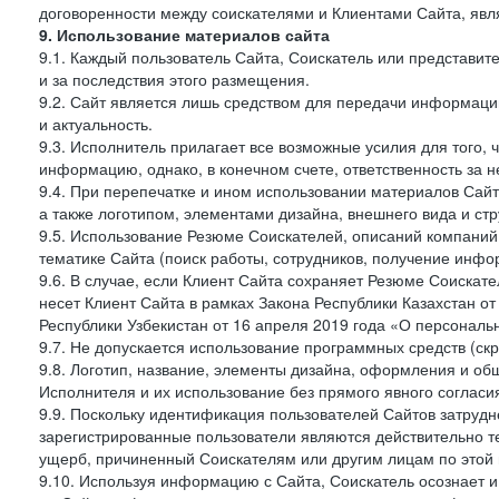
договоренности между соискателями и Клиентами Сайта, явл
9. Использование материалов сайта
9.1. Каждый пользователь Сайта, Соискатель или представи
и за последствия этого размещения.
9.2. Сайт является лишь средством для передачи информации 
и актуальность.
9.3. Исполнитель прилагает все возможные усилия для того,
информацию, однако, в конечном счете, ответственность за н
9.4. При перепечатке и ином использовании материалов Сай
а также логотипом, элементами дизайна, внешнего вида и стр
9.5. Использование Резюме Соискателей, описаний компаний
тематике Сайта (поиск работы, сотрудников, получение инфо
9.6. В случае, если Клиент Сайта сохраняет Резюме Соискател
несет Клиент Сайта в рамках Закона Республики Казахстан о
Республики Узбекистан от 16 апреля 2019 года «О персональ
9.7. Не допускается использование программных средств (ск
9.8. Логотип, название, элементы дизайна, оформления и о
Исполнителя и их использование без прямого явного соглас
9.9. Поскольку идентификация пользователей Сайтов затрудне
зарегистрированные пользователи являются действительно те
ущерб, причиненный Соискателям или другим лицам по этой 
9.10. Используя информацию с Сайта, Соискатель осознает 