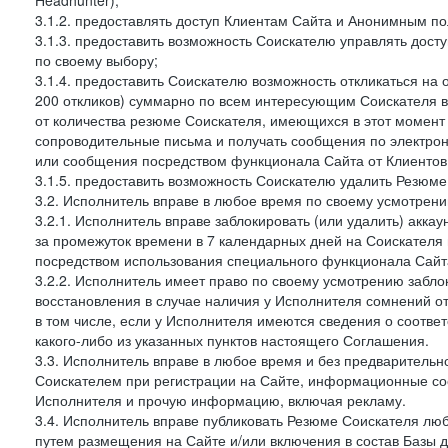
Headhunter);
3.1.2. предоставлять доступ Клиентам Сайта и Анонимным п
3.1.3. предоставить возможность Соискателю управлять дост
по своему выбору;
3.1.4. предоставить Соискателю возможность откликаться на 
200 откликов) суммарно по всем интересующим Соискателя ва
от количества резюме Соискателя, имеющихся в этот момент 
сопроводительные письма и получать сообщения по электронн
или сообщения посредством функционала Сайта от Клиентов 
3.1.5. предоставить возможность Соискателю удалить Резюм
3.2. Исполнитель вправе в любое время по своему усмотрени
3.2.1. Исполнитель вправе заблокировать (или удалить) аккау
за промежуток времени в 7 календарных дней на Соискателя 
посредством использования специального функционала Сайта
3.2.2. Исполнитель имеет право по своему усмотрению заблок
восстановления в случае наличия у Исполнителя сомнений 
в том числе, если у Исполнителя имеются сведения о соотв
какого-либо из указанных пунктов настоящего Соглашения.
3.3. Исполнитель вправе в любое время и без предварительн
Соискателем при регистрации на Сайте, информационные соо
Исполнителя и прочую информацию, включая рекламу.
3.4. Исполнитель вправе публиковать Резюме Соискателя лю
путем размещения на Сайте и/или включения в состав Базы д