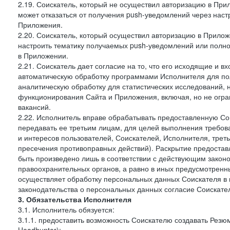
2.19. Соискатель, который не осуществил авторизацию в Прил
может отказаться от получения push-уведомлений через наст
Приложения.
2.20. Соискатель, который осуществил авторизацию в Прилож
настроить тематику получаемых push-уведомлений или полнос
в Приложении.
2.21. Соискатель дает согласие на то, что его исходящие и
автоматическую обработку программами Исполнителя для по
аналитическую обработку для статистических исследований,
функционирования Сайта и Приложения, включая, но не огра
вакансий.
2.22. Исполнитель вправе обрабатывать предоставленную Со
передавать ее третьим лицам, для целей выполнения требов
и интересов пользователей, Соискателей, Исполнителя, трет
пресечения противоправных действий). Раскрытие предоста
быть произведено лишь в соответствии с действующим законо
правоохранительных органов, а равно в иных предусмотренны
осуществляет обработку персональных данных Соискателя в
законодательства о персональных данных согласие Соискател
3. Обязательства Исполнителя
3.1. Исполнитель обязуется:
3.1.1. предоставить возможность Соискателю создавать Резю