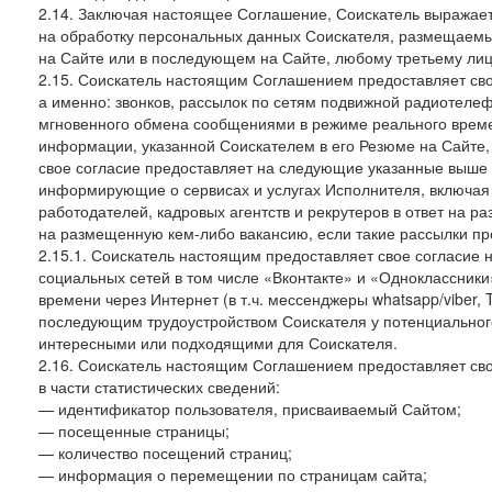
2.14. Заключая настоящее Соглашение, Соискатель выражае
на обработку персональных данных Соискателя, размещаемы
на Сайте или в последующем на Сайте, любому третьему лиц
2.15. Соискатель настоящим Соглашением предоставляет сво
а именно: звонков, рассылок по сетям подвижной радиотелеф
мгновенного обмена сообщениями в режиме реального времен
информации, указанной Соискателем в его Резюме на Сайте,
свое согласие предоставляет на следующие указанные выше в
информирующие о сервисах и услугах Исполнителя, включая 
работодателей, кадровых агентств и рекрутеров в ответ на 
на размещенную кем-либо вакансию, если такие рассылки пр
2.15.1. Соискатель настоящим предоставляет свое согласи
социальных сетей в том числе «Вконтакте» и «Одноклассник
времени через Интернет (в т.ч. мессенджеры whatsapp/viber,
последующим трудоустройством Соискателя у потенциального
интересными или подходящими для Соискателя.
2.16. Соискатель настоящим Соглашением предоставляет св
в части статистических сведений:
— идентификатор пользователя, присваиваемый Сайтом;
— посещенные страницы;
— количество посещений страниц;
— информация о перемещении по страницам сайта;