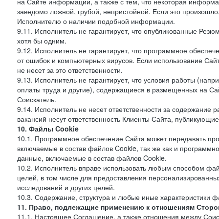
на Сайте информации, а также с тем, что некоторая информа
заведомо ложной, грубой, непристойной. Если это произошло
Исполнителю о наличии подобной информации.
9.11. Исполнитель не гарантирует, что опубликованные Рез
хотя бы одним.
9.12. Исполнитель не гарантирует, что программное обеспе
от ошибок и компьютерных вирусов. Если использование Сай
не несет за это ответственности.
9.13. Исполнитель не гарантирует, что условия работы (нап
оплаты труда и другие), содержащиеся в размещенных на Сайт
Соискатель.
9.14. Исполнитель не несет ответственности за содержание
вакансий несут ответственность Клиенты Сайта, публикующие
10. Файлы Cookie
10.1. Программное обеспечение Сайта может передавать пр
включаемые в состав файлов Cookie, так же как и программ
данные, включаемые в состав файлов Cookie.
10.2. Исполнитель вправе использовать любым способом фай
целей, в том числе для предоставления персонализированных
исследований и других целей.
10.3. Содержание, структура и любые иные характеристики 
11. Право, подлежащие применению к отношениям Сторо
11.1. Настоящее Соглашение, а также отношения между Соис