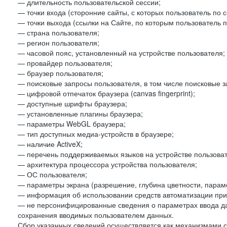
— длительность пользовательской сессии;
— точки входа (сторонние сайты, с которых пользователь по 
— точки выхода (ссылки на Сайте, по которым пользователь п
— страна пользователя;
— регион пользователя;
— часовой пояс, установленный на устройстве пользователя;
— провайдер пользователя;
— браузер пользователя;
— поисковые запросы пользователя, в том числе поисковые 
— цифровой отпечаток браузера (canvas fingerprint);
— доступные шрифты браузера;
— установленные плагины браузера;
— параметры WebGL браузера;
— тип доступных медиа-устройств в браузере;
— наличие ActiveX;
— перечень поддерживаемых языков на устройстве пользоват
— архитектура процессора устройства пользователя;
— ОС пользователя;
— параметры экрана (разрешение, глубина цветности, парам
— информация об использовании средств автоматизации при 
— не персонифицированные сведения о параметрах ввода д
сохранения вводимых пользователем данных.
Сбор указанных сведений осуществляется как механизмами с