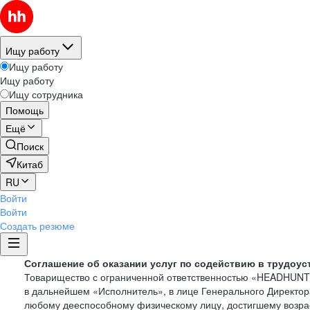
Ищу работу
Ищу работу
Ищу работу
Ищу сотрудника
Помощь
Ещё
Поиск
Китаб
RU
Войти
Войти
Создать резюме
Соглашение об оказании услуг по содействию в трудоус
Товарищество с ограниченной ответственностью «HEADHUN
в дальнейшем «Исполнитель», в лице Генерального Директор
любому дееспособному физическому лицу, достигшему возрас