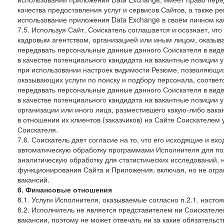
качества предоставления услуг и сервисов Сайтов, а также 
использование приложения Data Exchange в своём личном ка
7.5. Используя Сайт, Соискатель соглашается и осознает, чт
кадровым агентством, организацией или иным лицом, оказыв
передавать персональные данные данного Соискателя в виде
в качестве потенциального кандидата на вакантные позиции у 
при использовании настроек видимости Резюме, позволяющих 
оказывающих услуги по поиску и подбору персонала, соответ
передавать персональные данные данного Соискателя в виде
в качестве потенциального кандидата на вакантные позиции у э
организации или иного лица, разместившего какую-либо вакан
в отношении их клиентов (заказчиков) на Сайте Соискателем
Соискателя.
7.6. Соискатель дает согласие на то, что его исходящие и 
автоматическую обработку программами Исполнителя для по
аналитическую обработку для статистических исследований,
функционирования Сайта и Приложения, включая, но не огра
вакансий.
8. Финансовые отношения
8.1. Услуги Исполнителя, оказываемые согласно п.2.1. нас
8.2. Исполнитель не является представителем ни Соискател
вакансии, поэтому не может отвечать ни за какие обязатель