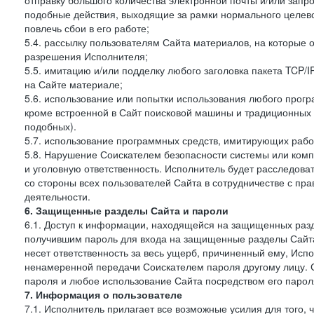
отправку большого количества электронной почты и/или запро
подобные действия, выходящие за рамки нормального целев
повлечь сбои в его работе;
5.4. рассылку пользователям Сайта материалов, на которые 
разрешения Исполнителя;
5.5. имитацию и/или подделку любого заголовка пакета TCP/
на Сайте материале;
5.6. использование или попытки использования любого прогр
кроме встроенной в Сайт поисковой машины и традиционных и о
подобных).
5.7. использование программных средств, имитирующих работ
5.8. Нарушение Соискателем безопасности системы или комп
и уголовную ответственность. Исполнитель будет расследова
со стороны всех пользователей Сайта в сотрудничестве с п
деятельности.
6. Защищенные разделы Сайта и пароли
6.1. Доступ к информации, находящейся на защищенных раз
получившим пароль для входа на защищенные разделы Сайта
несет ответственность за весь ущерб, причиненный ему, Ис
ненамеренной передачи Соискателем пароля другому лицу. С
пароля и любое использование Сайта посредством его парол
7. Информация о пользователе
7.1. Исполнитель прилагает все возможные усилия для того