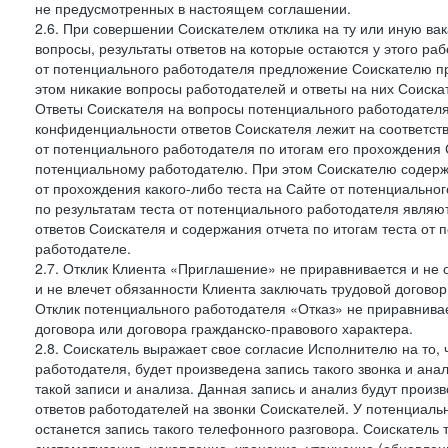
не предусмотренных в настоящем соглашении.
2.6. При совершении Соискателем отклика на ту или иную ва
вопросы, результаты ответов на которые остаются у этого р
от потенциального работодателя предложение Соискателю про
этом никакие вопросы работодателей и ответы на них Соиска
Ответы Соискателя на вопросы потенциального работодател
конфиденциальности ответов Соискателя лежит на соответст
от потенциального работодателя по итогам его прохождения
потенциальному работодателю. При этом Соискателю содержа
от прохождения какого-либо теста на Сайте от потенциально
по результатам теста от потенциального работодателя явля
ответов Соискателя и содержания отчета по итогам теста от
работодателе.
2.7. Отклик Клиента «Приглашение» не приравнивается и не
и не влечет обязанности Клиента заключать трудовой договор
Отклик потенциального работодателя «Отказ» не приравнивает
договора или договора гражданско-правового характера.
2.8. Соискатель выражает свое согласие Исполнителю на то, 
работодателя, будет произведена запись такого звонка и а
такой записи и анализа. Данная запись и анализ будут прои
ответов работодателей на звонки Соискателей. У потенциаль
останется запись такого телефонного разговора. Соискатель 