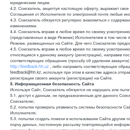
юридическим лицам.
4.2. Соискатель, акцептуя настоящую оферту, выражает свое п
Соглашения от Исполнителя по электронной почте любые и
4.3. Соискатель обязуется регулярно знакомиться с содержа
изменениями.
4.4. Соискатель вправе в любое время по своему усмотрению
(представленных в виде Резюме) Исполнителем в том числе п
Резюме, размещенных на Сайте. Для чего Соискателю предос
4.5. Соискатель вправе в любое время по своему усмотрению 
относящиеся к данному аккаунту (регистрации), направив п
соответствующее обращение (просьбу об удалении аккаунта)
http://feedback.hh.uz
, либо направить соответствующее обращ
feedback@hh.kz, используя при этом в качестве адреса отпра
регистрации своего аккаунта (регистрации) на Сайте.
5. Информационная безопасность Сайта
Используя Сайт, Соискатель обязуется не нарушать или пыта
5.1. доступ к данным, не предназначенным для данного Сои
Соискателю;
5.2. попытки проверить уязвимость системы безопасности С
Исполнителя;
5.3. попытки создать помехи в использовании Сайта другим 
порчу данных, постоянную рассылку повторяющейся информа