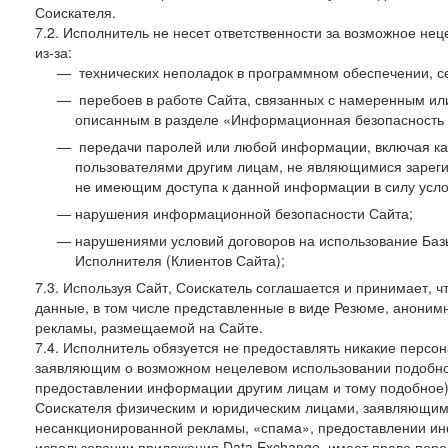
Соискателя.
7.2. Исполнитель не несет ответственности за возможное н
из-за:
технических неполадок в программном обеспечении, с
перебоев в работе Сайта, связанных с намеренным и
описанным в разделе «Информационная безопасность 
передачи паролей или любой информации, включая как 
пользователями другим лицам, не являющимися зареги
не имеющим доступа к данной информации в силу усло
нарушения информационной безопасности Сайта;
нарушениями условий договоров на использование Баз
Исполнителя (Клиентов Сайта);
7.3. Используя Сайт, Соискатель соглашается и принимает, ч
данные, в том числе представленные в виде Резюме, анонимн
рекламы, размещаемой на Сайте.
7.4. Исполнитель обязуется не предоставлять никакие перс
заявляющим о возможном нецелевом использовании подобно
предоставлении информации другим лицам и тому подобное)
Соискателя физическим и юридическим лицами, заявляющим
несанкционированной рекламы, «спама», предоставлении инф
использовании приложения Data Exchange, имеет право пер