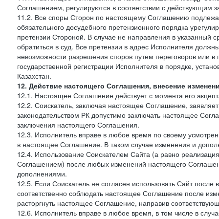
Соглашением, регулируются в соответствии с действующим з
11.2. Все споры Сторон по настоящему Соглашению подлежа
обязательного досудебного претензионного порядка урегулир
претензии Стороной. В случае не направления в указанный с
обратиться в суд. Все претензии в адрес Исполнителя должн
невозможности разрешения споров путем переговоров или в 
государственной регистрации Исполнителя в порядке, уста
Казахстан.
12. Действие настоящего Соглашения, внесение изменен
12.1. Настоящее Соглашение действует с момента его акцеп
12.2. Соискатель, заключая настоящее Соглашение, заявляет
законодательством РК допустимо заключать настоящее Согла
заключения настоящего Соглашения.
12.3. Исполнитель вправе в любое время по своему усмотре
в настоящее Соглашение. В таком случае изменения и дополн
12.4. Использование Соискателем Сайта (а равно реализаци
Соглашением) после любых изменений настоящего Соглашени
дополнениями.
12.5. Если Соискатель не согласен использовать Сайт посл
соответственно соблюдать настоящее Соглашение после изме
расторгнуть настоящее Соглашение, направив соответствую
12.6. Исполнитель вправе в любое время, в том числе в слу