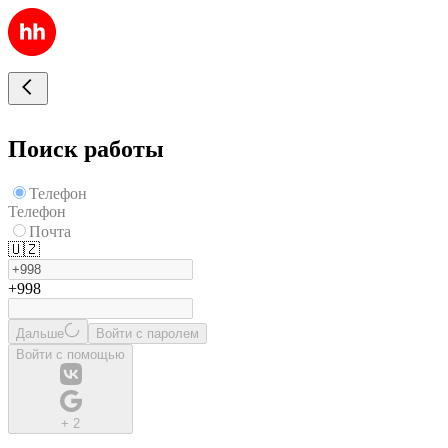
Поиск работы
Телефон
Телефон
Почта
🇺🇿
+998
Дальше
Войти с паролем
Войти с помощью
+
2