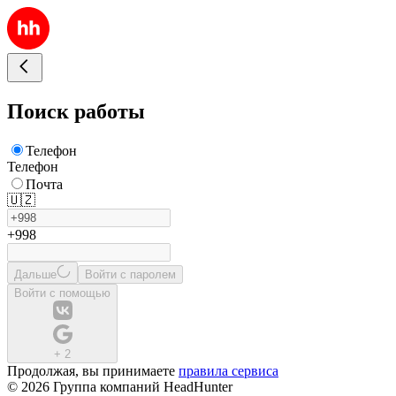
Поиск работы
Телефон
Телефон
Почта
🇺🇿
+998
Дальше
Войти с паролем
Войти с помощью
+
2
Продолжая, вы принимаете
правила сервиса
© 2026 Группа компаний HeadHunter