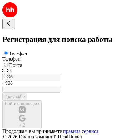
Регистрация для поиска работы
Телефон
Телефон
Почта
🇺🇿
+998
Дальше
Войти с помощью
+
2
Продолжая, вы принимаете
правила сервиса
© 2026 Группа компаний HeadHunter