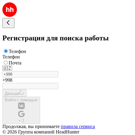
Регистрация для поиска работы
Телефон
Телефон
Почта
🇺🇿
+998
Дальше
Войти с помощью
+
2
Продолжая, вы принимаете
правила сервиса
© 2026 Группа компаний HeadHunter