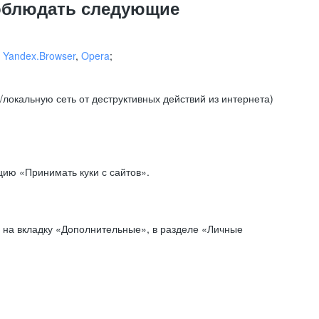
соблюдать следующие
,
Yandex.Browser
,
Opera
;
локальную сеть от деструктивных действий из интернета)
ию «Принимать куки с сайтов».
 на вкладку «Дополнительные», в разделе «Личные