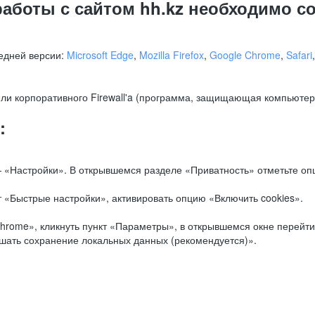
работы с сайтом hh.kz необходимо 
едней версии:
Microsoft Edge
,
Mozilla Firefox
,
Google Chrome
,
Safari
ли корпоративного Firewall'a (программа, защищающая компьютер/
.
:
 «Настройки». В открывшемся разделе «Приватность» отметьте опц
 «Быстрые настройки», активировать опцию «Включить cookies».
hrome», кликнуть пункт «Параметры», в открывшемся окне перейти
ешать сохранение локальных данных (рекомендуется)».