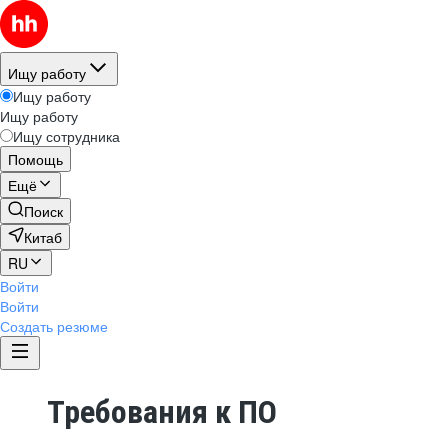
Ищу работу
Ищу работу
Ищу работу
Ищу сотрудника
Помощь
Ещё
Поиск
Китаб
RU
Войти
Войти
Создать резюме
Требования к ПО