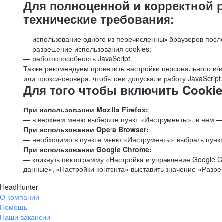
Для полноценной и корректной 
технические требования:
— использование одного из перечисленных браузеров посл
— разрешение использования cookies;
— работоспособность JavaScript.
Также рекомендуем проверить настройки персонального и/и
или прокси-сервера, чтобы они допускали работу JavaScript
Для того чтобы включить Cookie
При использовании Mozilla Firefox:
— в верхнем меню выберите пункт «Инструменты», в нем —
При использовании Opera Browser:
— необходимо в пункте меню «Инструменты» выбрать пункт
При использовании Google Chrome:
— кликнуть пиктограмму «Настройка и управление Google C
данные», «Настройки контента» выставить значение «Разр
HeadHunter
О компании
Помощь
Наши вакансии