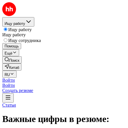
Ищу работу
Ищу работу
Ищу работу
Ищу сотрудника
Помощь
Ещё
Поиск
Китаб
RU
Войти
Войти
Создать резюме
Статьи
Важные цифры в резюме: