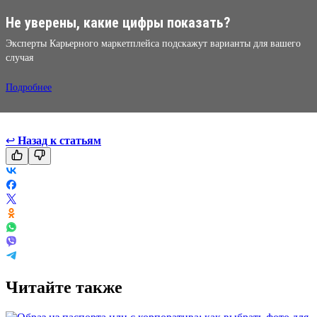
Не уверены, какие цифры показать?
Эксперты Карьерного маркетплейса подскажут варианты для вашего
случая
Подробнее
↩
Назад к статьям
Читайте также