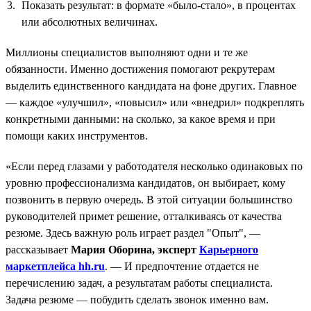
Показать результат: в формате «было-стало», в процентах
или абсолютных величинах.
Миллионы специалистов выполняют одни и те же
обязанности. Именно достижения помогают рекрутерам
выделить единственного кандидата на фоне других. Главное
— каждое «улучшил», «повысил» или «внедрил» подкреплять
конкретными данными: на сколько, за какое время и при
помощи каких инструментов.
«Если перед глазами у работодателя несколько одинаковых по
уровню профессионализма кандидатов, он выбирает, кому
позвонить в первую очередь. В этой ситуации большинство
руководителей примет решение, отталкиваясь от качества
резюме. Здесь важную роль играет раздел "Опыт", —
рассказывает
Мария Оборина, эксперт
Карьерного
маркетплейса hh.ru
. — И предпочтение отдается не
перечислению задач, а результатам работы специалиста.
Задача резюме — побудить сделать звонок именно вам.