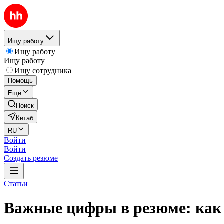
Ищу работу
Ищу работу
Ищу работу
Ищу сотрудника
Помощь
Ещё
Поиск
Китаб
RU
Войти
Войти
Создать резюме
Статьи
Важные цифры в резюме: как 