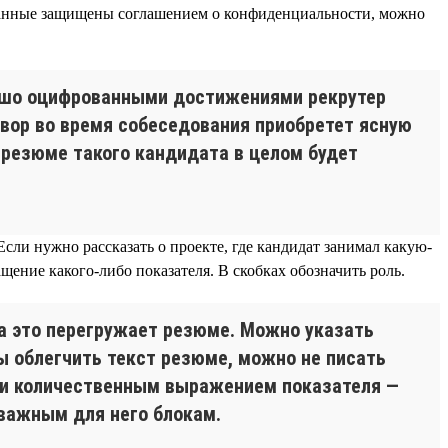
данные защищены соглашением о конфиденциальности, можно
ошо оцифрованными достижениями рекрутер
овор во время собеседования приобретет ясную
 резюме такого кандидата в целом будет
Если нужно рассказать о проекте, где кандидат занимал какую-
ащение какого-либо показателя. В скобках обозначить роль.
да это перегружает резюме. Можно указать
ы облегчить текст резюме, можно не писать
 и количественным выражением показателя —
 важным для него блокам.