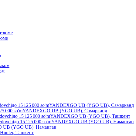
зюме
ком
dovchi
до
15 125 000
so'm
YANDEXGO UB (YGO UB), Самарканд
25 000
so'm
YANDEXGO UB (YGO UB), Самарканд
ydovchi
до
15 125 000
so'm
YANDEXGO UB (YGO UB), Ташкент
ydovchi
до
15 125 000
so'm
YANDEXGO UB (YGO UB), Наманган
UB (YGO UB), Наманган
Hunter, Ташкент