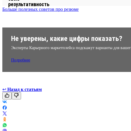
Больше полезных советов про резюме
Не уверены, какие цифры показать?
Эксперты Карьерного маркетплейса подскажут варианты для вашег
Подробнее
↩
Назад к статьям