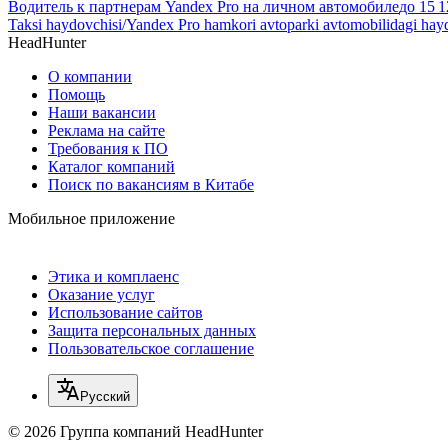
Водитель к партнерам Yandex Pro на личном автомобиле
до
15 1
Taksi haydovchisi/Yandex Pro hamkori avtoparki avtomobilidagi hay
HeadHunter
О компании
Помощь
Наши вакансии
Реклама на сайте
Требования к ПО
Каталог компаний
Поиск по вакансиям в Китабе
Мобильное приложение
Этика и комплаенс
Оказание услуг
Использование сайтов
Защита персональных данных
Пользовательское соглашение
Русский
© 2026 Группа компаний HeadHunter