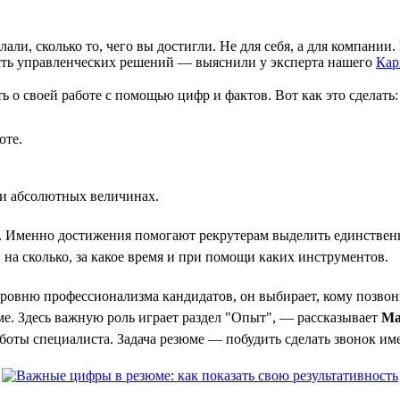
лали, сколько то, чего вы достигли. Не для себя, а для компани
сть управленческих решений — выяснили у эксперта нашего
Кар
о своей работе с помощью цифр и фактов. Вот как это сделать:
оте.
или абсолютных величинах.
 Именно достижения помогают рекрутерам выделить единственн
а сколько, за какое время и при помощи каких инструментов.
уровню профессионализма кандидатов, он выбирает, кому позвон
ме. Здесь важную роль играет раздел "Опыт", — рассказывает
Ма
аботы специалиста. Задача резюме — побудить сделать звонок им