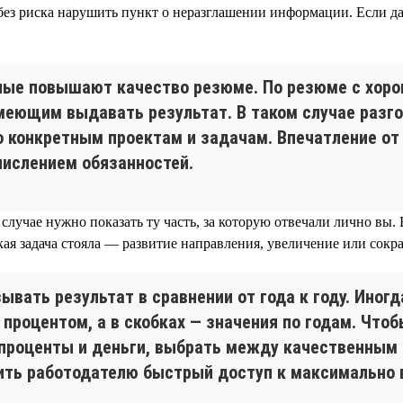
без риска нарушить пункт о неразглашении информации. Если 
ные повышают качество резюме. По резюме с хор
умеющим выдавать результат. В таком случае разг
о конкретным проектам и задачам. Впечатление от
числением обязанностей.
лучае нужно показать ту часть, за которую отвечали лично вы. 
какая задача стояла — развитие направления, увеличение или сокр
ать результат в сравнении от года к году. Иног
роцентом, а в скобках — значения по годам. Чтоб
 проценты и деньги, выбрать между качественным
чить работодателю быстрый доступ к максимально