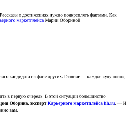
и. Рассказы о достижениях нужно подкреплять фактами. Как
ьерного маркетплейса
Марии Обориной.
ого кандидата на фоне других. Главное — каждое «улучшил»,
ить в первую очередь. В этой ситуации большинство
рия Оборина, эксперт
Карьерного маркетплейса hh.ru
. — И
енно вам.