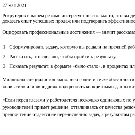
27 мая 2021
Рекрутеров в вашем резюме интересует не столько то, что вы де
доказать опыт успешных продаж или подтвердить эффективно
Оцифровать профессиональные достижения — значит рассказать 
Сформулировать задачу, которую вы решали на прежней раб
Рассказать, что сделали, чтобы прийти к результату.
Показать результат: в формате «было-стало», в процентах 
Миллионы специалистов выполняют одни и те же обязанности.
«повысил» или «внедрил» подкреплять конкретными данными: н
«Если перед глазами у работодателя несколько одинаковых по 
руководителей примет решение, отталкиваясь от качества резю
предпочтение отдается не перечислению задач, а результатам р