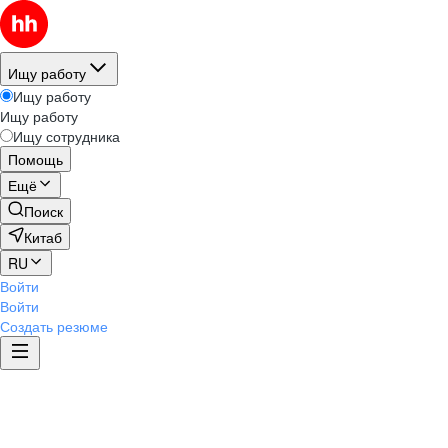
Ищу работу
Ищу работу
Ищу работу
Ищу сотрудника
Помощь
Ещё
Поиск
Китаб
RU
Войти
Войти
Создать резюме