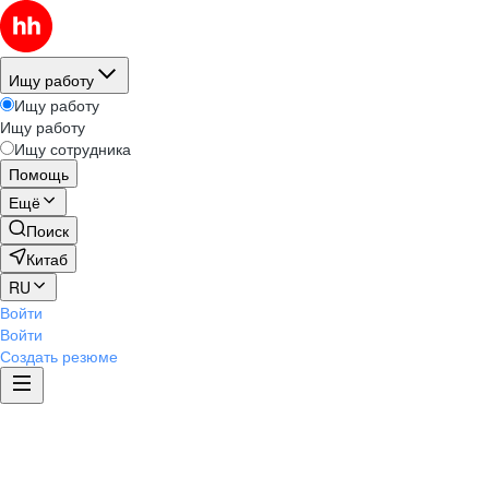
Ищу работу
Ищу работу
Ищу работу
Ищу сотрудника
Помощь
Ещё
Поиск
Китаб
RU
Войти
Войти
Создать резюме