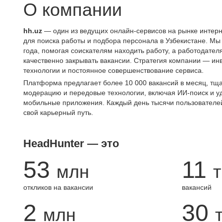
О компании
hh.uz
— один из ведущих онлайн-сервисов на рынке интерн
для поиска работы и подбора персонала в Узбекистане. Мы
года, помогая соискателям находить работу, а работодате
качественно закрывать вакансии. Стратегия компании — ин
технологии и постоянное совершенствование сервиса.
Платформа предлагает более 10 000 вакансий в месяц, тщ
модерацию и передовые технологии, включая ИИ-поиск и 
мобильные приложения. Каждый день тысячи пользователе
свой карьерный путь.
HeadHunter — это
53
11
млн
т
откликов на вакансии
вакансий
2
30
млн