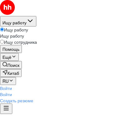
Ищу работу
Ищу работу
Ищу работу
Ищу сотрудника
Помощь
Ещё
Поиск
Китаб
RU
Войти
Войти
Создать резюме