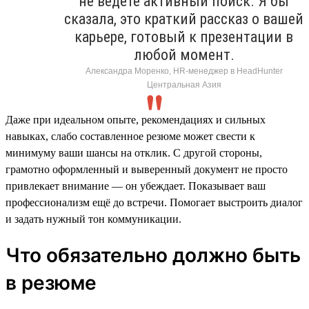
не ведёте активный поиск. Я бы
сказала, это краткий рассказ о вашей
карьере, готовый к презентации в
любой момент.
Александра Моренко, HR-менеджер в HeadHunter
Центральная Азия
Даже при идеальном опыте, рекомендациях и сильных
навыках, слабо составленное резюме может свести к
минимуму ваши шансы на отклик. С другой стороны,
грамотно оформленный и выверенный документ не просто
привлекает внимание — он убеждает. Показывает ваш
профессионализм ещё до встречи. Помогает выстроить диалог
и задать нужный тон коммуникации.
Что обязательно должно быть
в резюме