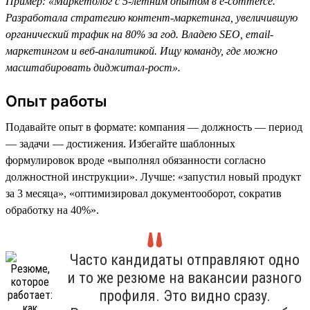
Пример: «Маркетолог с 5-летним опытом в e-commerce.
Разработала стратегию контент-маркетинга, увеличившую
органический трафик на 80% за год. Владею SEO, email-
маркетингом и веб-аналитикой. Ищу команду, где можно
масштабировать диджитал-рост».
Опыт работы
Подавайте опыт в формате: компания — должность — период
— задачи — достижения. Избегайте шаблонных
формулировок вроде «выполнял обязанности согласно
должностной инструкции». Лучше: «запустил новый продукт
за 3 месяца», «оптимизировал документооборот, сократив
обработку на 40%».
Часто кандидаты отправляют одно
и то же резюме на вакансии разного
профиля. Это видно сразу.