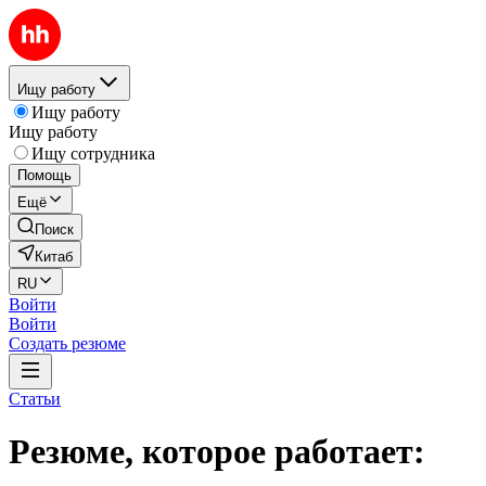
Ищу работу
Ищу работу
Ищу работу
Ищу сотрудника
Помощь
Ещё
Поиск
Китаб
RU
Войти
Войти
Создать резюме
Статьи
Резюме, которое работает: