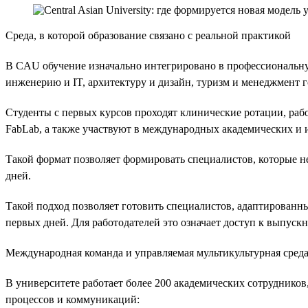
Среда, в которой образование связано с реальной практикой
В CAU обучение изначально интегрировано в профессиональну
инженерию и IT, архитектуру и дизайн, туризм и менеджмент г
Студенты с первых курсов проходят клинические ротации, раб
FabLab, а также участвуют в международных академических и
Такой формат позволяет формировать специалистов, которые не 
дней.
Такой подход позволяет готовить специалистов, адаптированн
первых дней. Для работодателей это означает доступ к выпуск
Международная команда и управляемая мультикультурная сред
В университете работает более 200 академических сотруднико
процессов и коммуникаций: