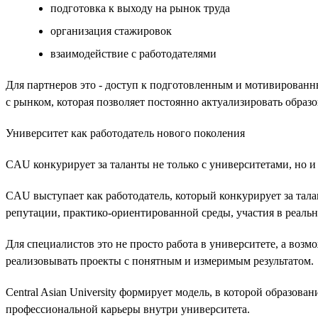
подготовка к выходу на рынок труда
организация стажировок
взаимодействие с работодателями
Для партнеров это - доступ к подготовленным и мотивированны
с рынком, которая позволяет постоянно актуализировать обра
Университет как работодатель нового поколения
CAU конкурирует за таланты не только с университетами, но и 
CAU выступает как работодатель, который конкурирует за тала
репутации, практико-ориентированной среды, участия в реаль
Для специалистов это не просто работа в университете, а воз
реализовывать проекты с понятным и измеримым результатом.
Central Asian University формирует модель, в которой образова
профессиональной карьеры внутри университета.