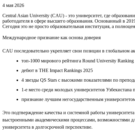
4 мая 2026
Central Asian University (CAU) - это университет, где образова
работодателя в сфере высшего образования. Основанный в 201
Сегодня это не просто образовательная институция, а полноце
Международное признание как основа доверия
CAU последовательно укрепляет свои позиции в глобальном ак
топ-1000 мирового рейтинга Round University Ranking 
дебют в THE Impact Rankings 2025
4 звезды QS Stars с высокими показателями по препо
1-е место среди молодых университетов Узбекистана по
признание лучшим негосударственным университетом
Это подтверждение качества и системной работы университета 
выстроенными академическими процессами, возможностями для 
университета в долгосрочной перспективе.