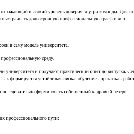
6, отражающий высокий уровень доверия внутри команды. Для со
ы и выстраивать долгосрочную профессиональную траекторию.
оен в саму модель университета.
 профессиональную среду.
чи университета и получают практический опыт до выпуска. Сег
ак формируется устойчивая связка: обучение - практика - работ
и последовательно формировать собственный кадровый резерв.
их профессионального пути: