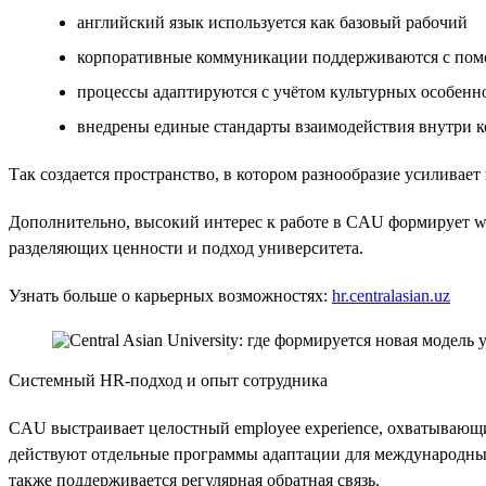
английский язык используется как базовый рабочий
корпоративные коммуникации поддерживаются с пом
процессы адаптируются с учётом культурных особенн
внедрены единые стандарты взаимодействия внутри 
Так создается пространство, в котором разнообразие усиливает 
Дополнительно, высокий интерес к работе в CAU формирует wai
разделяющих ценности и подход университета.
Узнать больше о карьерных возможностях:
hr.centralasian.uz
Системный HR-подход и опыт сотрудника
CAU выстраивает целостный employee experience, охватывающи
действуют отдельные программы адаптации для международных
также поддерживается регулярная обратная связь.