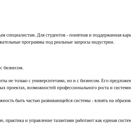
м специалистам. Для студентов - понятная и поддержанная карье
зовательные программы под реальные запросы индустрии.
с бизнесом.
нты не только с университетами, но и с бизнесом. Его предлож
ных проектах, возможностей профессионального роста и системн
можность быть частью развивающейся системы - влиять на образо
ние, практика и управление талантами работают как единая систем