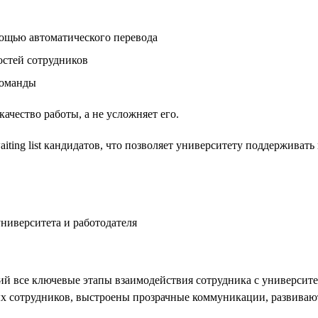
ощью автоматического перевода
остей сотрудников
команды
качество работы, а не усложняет его.
ting list кандидатов, что позволяет университету поддерживать
й все ключевые этапы взаимодействия сотрудника с университе
 сотрудников, выстроены прозрачные коммуникации, развивают