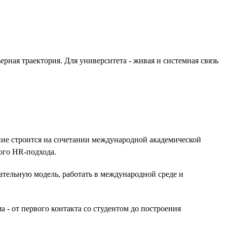
рная траектория. Для университета - живая и системная связь
ение строится на сочетании международной академической
ого HR-подхода.
вательную модель, работать в международной среде и
а - от первого контакта со студентом до построения