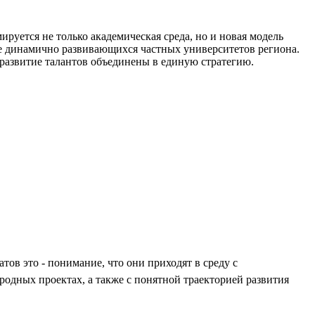
мируется не только академическая среда, но и новая модель
ее динамично развивающихся частных университетов региона.
и развитие талантов объединены в единую стратегию.
ов это - понимание, что они приходят в среду с
одных проектах, а также с понятной траекторией развития