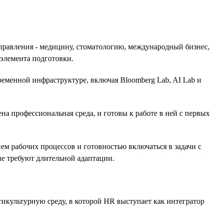
равления - медицину, стоматологию, международный бизнес,
 элемента подготовки.
ременной инфраструктуре, включая Bloomberg Lab, AI Lab и
на профессиональная среда, и готовы к работе в ней с первых
ем рабочих процессов и готовностью включаться в задачи с
не требуют длительной адаптации.
тикультурную среду, в которой HR выступает как интегратор