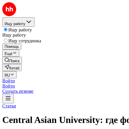
Ищу работу
Ищу работу
Ищу работу
Ищу сотрудника
Помощь
Ещё
Поиск
Китаб
RU
Войти
Войти
Создать резюме
Статьи
Central Asian University: где