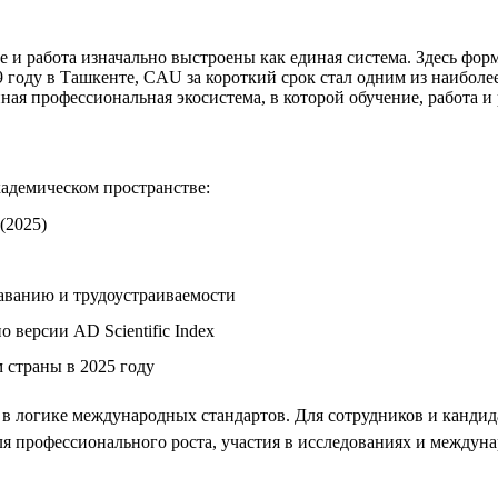
ние и работа изначально выстроены как единая система. Здесь фор
9 году в Ташкенте, CAU за короткий срок стал одним из наибол
нная профессиональная экосистема, в которой обучение, работа 
адемическом пространстве:
(2025)
даванию и трудоустраиваемости
 версии AD Scientific Index
 страны в 2025 году
в логике международных стандартов. Для сотрудников и кандидат
профессионального роста, участия в исследованиях и междунар