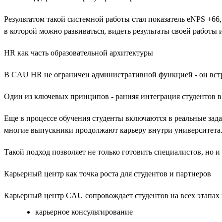
Результатом такой системной работы стал показатель eNPS +6
в которой можно развиваться, видеть результаты своей работ
HR как часть образовательной архитектуры
В CAU HR не ограничен административной функцией - он встр
Один из ключевых принципов - ранняя интеграция студентов в
Еще в процессе обучения студенты включаются в реальные зада
многие выпускники продолжают карьеру внутри университета. Т
Такой подход позволяет не только готовить специалистов, но 
Карьерный центр как точка роста для студентов и партнеров
Карьерный центр CAU сопровождает студентов на всех этапах 
карьерное консультирование