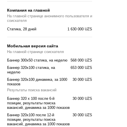
Компания на главной
На главной странице анонимного пользователя и
соискателя
Статика, 28 дней
1 630 000 UZS
Мобильная версия сайта
На главной странице соискателя
Баннер 300x50 статика, на неделю
568 000 UZS
Баннер 320x100 cтатика, на
653 000 UZS
неделю
Баннер 320x100 динамика, за 1000
30 000 UZS
показов
Результаты поиска вакансий
Баннер 320 x 100 после 6-й
30 000 UZS
позиции, результаты поиска
вакансий, динамика за 1000 показов
Баннер 320x100 после 12-й
30 000 UZS
позиции, результаты поиска
вакансий, динамика за 1000 показов