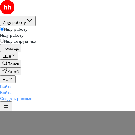
Ищу работу
Ищу работу
Ищу работу
Ищу сотрудника
Помощь
Ещё
Поиск
Китаб
RU
Войти
Войти
Создать резюме