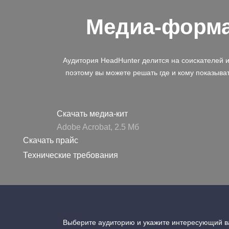
Медиа-форм
Аудитория HeadHunter делится на соискателей 
поэтому вы можете решать где и кому показыва
Скачать медиа-кит
Adobe Acrobat, 2.5 Mб
Скачать прайс
Технические требования
Выберите аудиторию и укажите интересующий ва