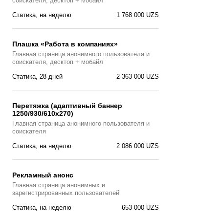
соискателя, десктоп + мобайл
Статика, на неделю
1 768 000 UZS
Плашка «Работа в компаниях»
Главная страницa анонимного пользователя и
соискателя, десктоп + мобайл
Статика, 28 дней
2 363 000 UZS
Перетяжка (адаптивный баннер
1250/930/610х270)
Главная страницa анонимного пользователя и
соискателя
Статика, на неделю
2 086 000 UZS
Рекламный анонс
Главная страница анонимных и
зарегистрированных пользователей
Статика, на неделю
653 000 UZS