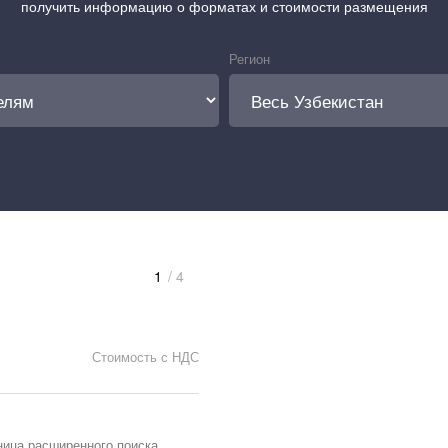
получить информацию о форматах и стоимости размещения
Регион
1
/ 4
Стоимость с НДС
ница расширенного поиска