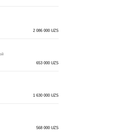
2 086 000 UZS
ей
653 000 UZS
1 630 000 UZS
568 000 UZS