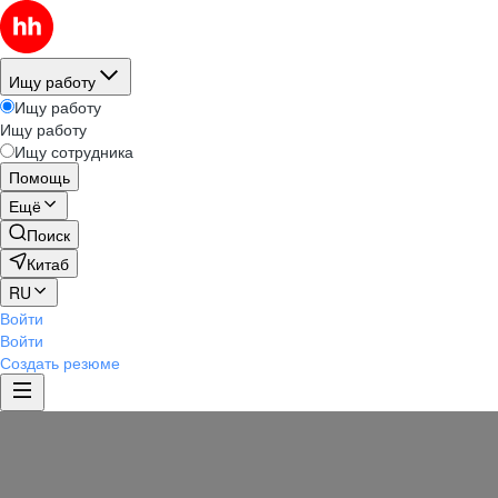
Ищу работу
Ищу работу
Ищу работу
Ищу сотрудника
Помощь
Ещё
Поиск
Китаб
RU
Войти
Войти
Создать резюме