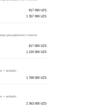
817 000 UZS
1 357 000 UZS
ница расширенного поиска
817 000 UZS
1 220 000 UZS
оп + мобайл
1 768 000 UZS
оп + мобайл
2 363 000 UZS