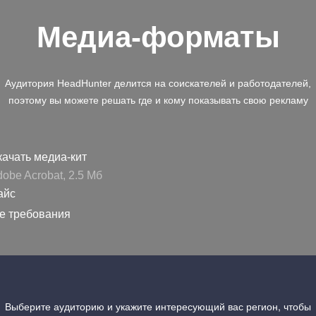
Медиа-форматы
Аудитория HeadHunter делится на соискателей и работодателей,
поэтому вы можете решать где и кому показывать свою рекламу
ачать медиа-кит
obe Acrobat, 2.5 Mб
айс
е требования
Выберите аудиторию и укажите интересующий вас регион, чтобы