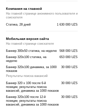
Компания на главной
На главной странице анонимного пользователя и
соискателя
Статика, 28 дней
1 630 000 UZS
Мобильная версия сайта
На главной странице соискателя
Баннер 300x50 статика, на неделю
568 000 UZS
Баннер 320x100 cтатика, на
653 000 UZS
неделю
Баннер 320x100 динамика, за 1000
30 000 UZS
показов
Результаты поиска вакансий
Баннер 320 x 100 после 6-й
30 000 UZS
позиции, результаты поиска
вакансий, динамика за 1000 показов
Баннер 320x100 после 12-й
30 000 UZS
позиции, результаты поиска
вакансий, динамика за 1000 показов