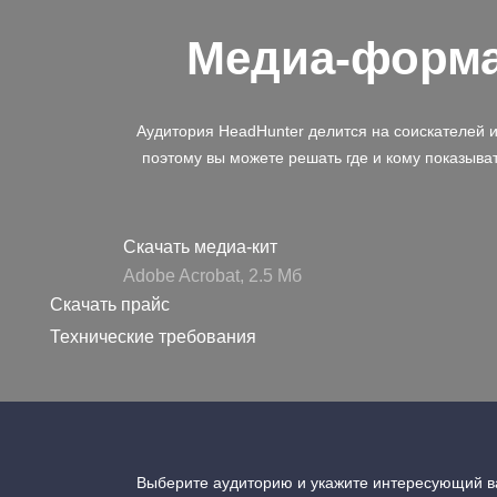
Медиа-форм
Аудитория HeadHunter делится на соискателей 
поэтому вы можете решать где и кому показыва
Скачать медиа-кит
Adobe Acrobat, 2.5 Mб
Скачать прайс
Технические требования
Выберите аудиторию и укажите интересующий ва