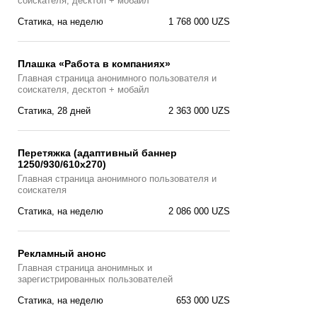
соискателя, десктоп + мобайл
Статика, на неделю
1 768 000 UZS
Плашка «Работа в компаниях»
Главная страницa анонимного пользователя и
соискателя, десктоп + мобайл
Статика, 28 дней
2 363 000 UZS
Перетяжка (адаптивный баннер
1250/930/610х270)
Главная страницa анонимного пользователя и
соискателя
Статика, на неделю
2 086 000 UZS
Рекламный анонс
Главная страница анонимных и
зарегистрированных пользователей
Статика, на неделю
653 000 UZS