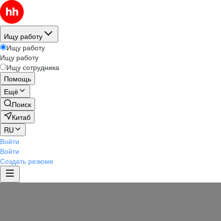
Ищу работу
Ищу работу
Ищу работу
Ищу сотрудника
Помощь
Ещё
Поиск
Китаб
RU
Войти
Войти
Создать резюме