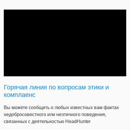
Горячая линия по вопросам этики и
комплаенс
Вы можете сообщить о любых известных вам фактах
недобросовестного или неэтичного поведения,
связанных с деятельностью HeadHunter