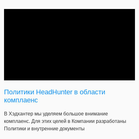
Политики HeadHunter в области
комплаенс
В Хэдхантер мы уделяем большое внимание
комплаенс. Для этих целей в Компании разработаны
Политики и внутренние документы