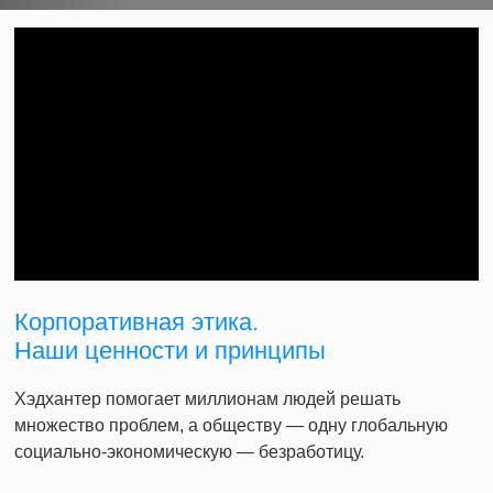
Корпоративная этика.
Наши ценности и принципы
Хэдхантер помогает миллионам людей решать
множество проблем, а обществу — одну глобальную
социально-экономическую — безработицу.