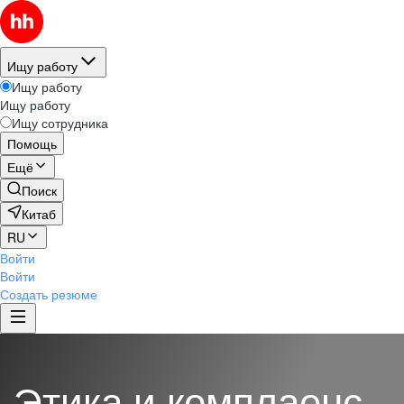
Ищу работу
Ищу работу
Ищу работу
Ищу сотрудника
Помощь
Ещё
Поиск
Китаб
RU
Войти
Войти
Создать резюме
Этика и комплаенс