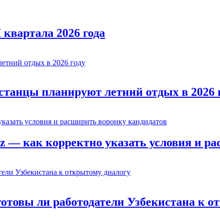
 квартала 2026 года
истанцы планируют летний отдых в 2026 
z — как корректно указать условия и р
готовы ли работодатели Узбекистана к о