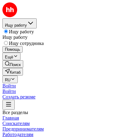
Ищу работу
Ищу работу
Ищу работу
Ищу сотрудника
Помощь
Ещё
Поиск
Китаб
RU
Войти
Войти
Создать резюме
Все разделы
Главная
Соискателям
Предпринимателям
Работодателям