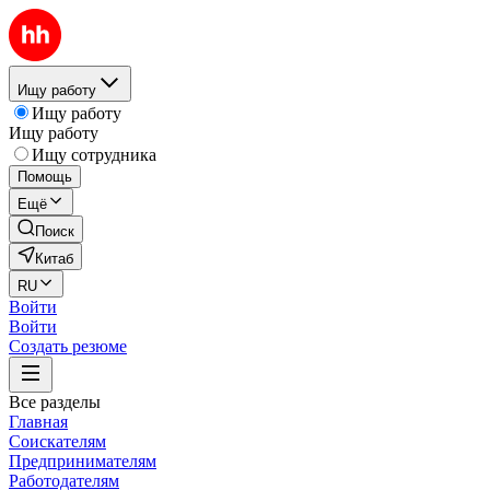
Ищу работу
Ищу работу
Ищу работу
Ищу сотрудника
Помощь
Ещё
Поиск
Китаб
RU
Войти
Войти
Создать резюме
Все разделы
Главная
Соискателям
Предпринимателям
Работодателям