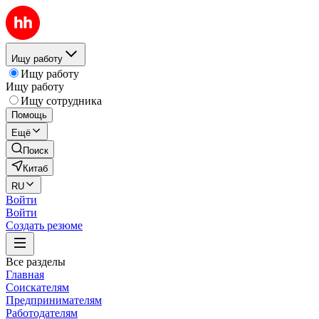
Ищу работу
Ищу работу
Ищу работу
Ищу сотрудника
Помощь
Ещё
Поиск
Китаб
RU
Войти
Войти
Создать резюме
Все разделы
Главная
Соискателям
Предпринимателям
Работодателям