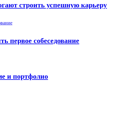
огают строить успешную карьеру
ть первое собеседование
ме и портфолио