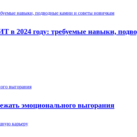
ИТ в 2024 году: требуемые навыки, под
збежать эмоционального выгорания