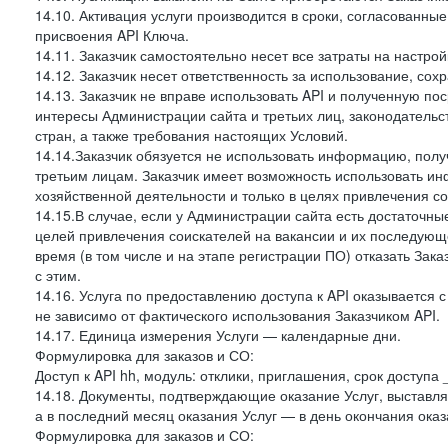
14.10. Активация услуги производится в сроки, согласованны
присвоения API Ключа.
14.11. Заказчик самостоятельно несет все затраты на настрой
14.12. Заказчик несет ответственность за использование, со
14.13. Заказчик не вправе использовать API и полученную 
интересы Администрации сайта и третьих лиц, законодательс
стран, а также требования настоящих Условий.
14.14.Заказчик обязуется не использовать информацию, пол
третьим лицам. Заказчик имеет возможность использовать и
хозяйственной деятельности и только в целях привлечения со
14.15.В случае, если у Администрации сайта есть достаточные
целей привлечения соискателей на вакансии и их последующе
время (в том числе и на этапе регистрации ПО) отказать Зака
с этим.
14.16. Услуга по предоставлению доступа к API оказывается с
не зависимо от фактического использования Заказчиком API.
14.17. Единица измерения Услуги — календарные дни.
Формулировка для заказов и СО:
Доступ к API hh, модуль: отклики, приглашения, срок доступа
14.18. Документы, подтверждающие оказание Услуг, выставл
а в последний месяц оказания Услуг — в день окончания оказ
Формулировка для заказов и СО: