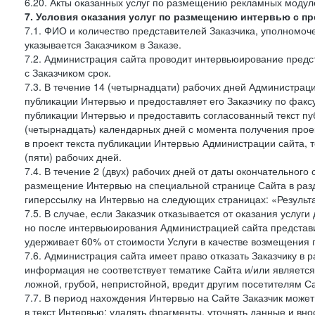
6.20. Акты оказанных услуг по размещению рекламных моду
7. Условия оказания услуг по размещению интервью с п
7.1. ФИО и количество представителей Заказчика, уполномо
указывается Заказчиком в Заказе.
7.2. Администрация сайта проводит интервьюирование предст
с Заказчиком срок.
7.3. В течение 14 (четырнадцати) рабочих дней Администраци
публикации Интервью и предоставляет его Заказчику по факсу 
публикации Интервью и предоставить согласованный текст п
(четырнадцать) календарных дней с момента получения проек
в проект текста публикации Интервью Администрации сайта, т
(пяти) рабочих дней.
7.4. В течение 2 (двух) рабочих дней от даты окончательног
размещение Интервью на специальной странице Сайта в раз
гиперссылку на Интервью на следующих страницах: «Результа
7.5. В случае, если Заказчик отказывается от оказания услу
но после интервьюирования Администрацией сайта представит
удерживает 60% от стоимости Услуги в качестве возмещения 
7.6. Администрация сайта имеет право отказать Заказчику в
информация не соответствует тематике Сайта и/или является
ложной, грубой, непристойной, вредит другим посетителям Са
7.7. В период нахождения Интервью на Сайте Заказчик може
в текст Интервью: удалять фрагменты, уточнять данные и вн