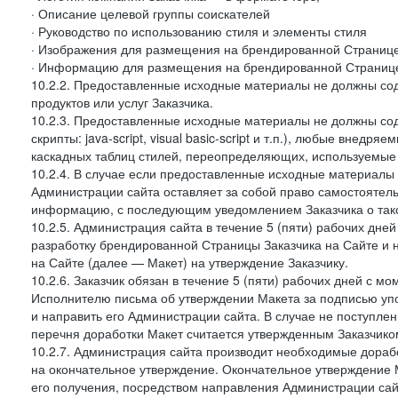
· Описание целевой группы соискателей
· Руководство по использованию стиля и элементы стиля
· Изображения для размещения на брендированной Странице З
· Информацию для размещения на брендированной Странице
10.2.2. Предоставленные исходные материалы не должны со
продуктов или услуг Заказчика.
10.2.3. Предоставленные исходные материалы не должны сод
скрипты: java-script, visual basic-script и т.п.), любые внедря
каскадных таблиц стилей, переопределяющих, используемые 
10.2.4. В случае если предоставленные исходные материалы З
Администрации сайта оставляет за собой право самостоятел
информацию, с последующим уведомлением Заказчика о так
10.2.5. Администрация сайта в течение 5 (пяти) рабочих дн
разработку брендированной Страницы Заказчика на Сайте и 
на Сайте (далее — Макет) на утверждение Заказчику.
10.2.6. Заказчик обязан в течение 5 (пяти) рабочих дней с 
Исполнителю письма об утверждении Макета за подписью уп
и направить его Администрации сайта. В случае не поступлен
перечня доработки Макет считается утвержденным Заказчико
10.2.7. Администрация сайта производит необходимые доработ
на окончательное утверждение. Окончательное утверждение М
его получения, посредством направления Администрации сай