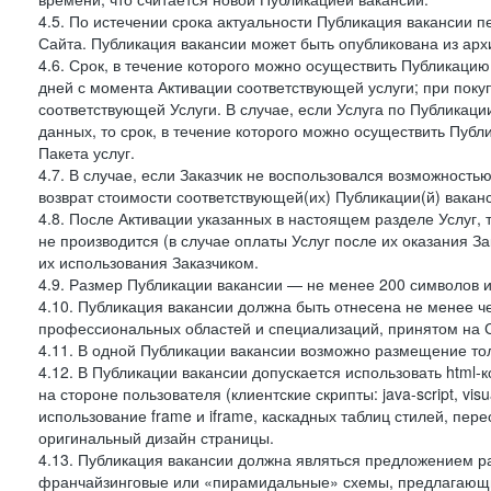
4.5. По истечении срока актуальности Публикация вакансии 
Сайта. Публикация вакансии может быть опубликована из архи
4.6. Срок, в течение которого можно осуществить Публикацию(
дней с момента Активации соответствующей услуги; при поку
соответствующей Услуги. В случае, если Услуга по Публикации 
данных, то срок, в течение которого можно осуществить Публи
Пакета услуг.
4.7. В случае, если Заказчик не воспользовался возможность
возврат стоимости соответствующей(их) Публикации(й) ваканс
4.8. После Активации указанных в настоящем разделе Услуг, 
не производится (в случае оплаты Услуг после их оказания З
их использования Заказчиком.
4.9. Размер Публикации вакансии — не менее 200 символов и
4.10. Публикация вакансии должна быть отнесена не менее ч
профессиональных областей и специализаций, принятом на 
4.11. В одной Публикации вакансии возможно размещение тол
4.12. В Публикации вакансии допускается использовать html-
на стороне пользователя (клиентские скрипты: java-script, visua
использование frame и iframe, каскадных таблиц стилей, пе
оригинальный дизайн страницы.
4.13. Публикация вакансии должна являться предложением 
франчайзинговые или «пирамидальные» схемы, предлагающие