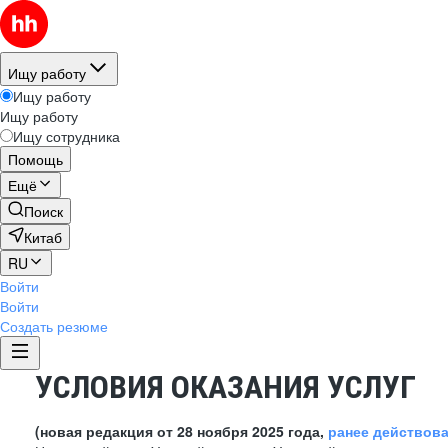
Ищу работу
Ищу работу
Ищу работу
Ищу сотрудника
Помощь
Ещё
Поиск
Китаб
RU
Войти
Войти
Создать резюме
УСЛОВИЯ ОКАЗАНИЯ УСЛУГ
(новая редакция от 28 ноября 2025 года,
ранее действов