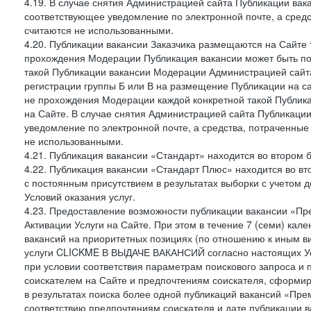
4.19. В случае снятия Администрацией сайта Публикации вака
соответствующее уведомление по электронной почте, а средс
считаются не использованными.
4.20. Публикации вакансии Заказчика размещаются на Сайте
прохождения Модерации Публикация вакансии может быть по
такой Публикации вакансии Модерации Администрацией сайта
регистрации группы Б или В на размещение Публикации на са
не прохождения Модерации каждой конкретной такой Публика
на Сайте. В случае снятия Администрацией сайта Публикаци
уведомление по электронной почте, а средства, потраченные
не использованными.
4.21. Публикация вакансии «Стандарт» находится во втором б
4.22. Публикация вакансии «Стандарт Плюс» находится во вт
с постоянным присутствием в результатах выборки с учетом 
Условий оказания услуг.
4.23. Предоставление возможности публикации вакансии «Пр
Активации Услуги на Сайте. При этом в течение 7 (семи) кал
вакансий на приоритетных позициях (по отношению к иным в
услуги CLICKME В ВЫДАЧЕ ВАКАНСИЙ согласно настоящих Усл
при условии соответствия параметрам поискового запроса и
соискателем на Сайте и предпочтениям соискателя, сформир
в результатах поиска более одной публикаций вакансий «Пре
соответствию предпочтениям соискателя и дате публикации в