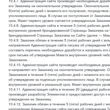
10.4.7. Администрация сайта производит необходимые дорабо
его Заказчику на окончательное утверждение. Окончательное
5(пяти) рабочих дней с момента его получения, посредство
уполномоченного лица. В случае не поступления от Заказчик
срок, Макет первого уровня считается утвержденным Заказчи
10.4.8. Администрация сайта в течение 5 (пяти) рабочих дне
внутренних уровней брендированной Страницы Заказчика на 
брендированной Страницы Заказчика на Сайте (далее — Маке
10.4.9. Заказчик обязан в течение 5 (пяти) рабочих дней с 
направления Администрации сайта письма об утверждении Ма
составить перечень необходимых доработок и направить его А
срок письма об утверждении Макета внутренних уровней либ
Заказчиком.
10.4.10. Администрация сайта производит необходимые дораб
и направляет его Заказчику на окончательное утверждение. 
Заказчиком в течение 5 (пяти) рабочих дней с момента его 
об утверждении за подписью уполномоченного лица. В случае
внутренних уровней в указанный срок, Макет внутренних уро
10.4.11. Администрация сайта в течение 20 (двадцати) рабо
производит разработку Элементов и предоставляет доступ к 
утверждения ее Заказчику.
10.4.12. Заказчик обязан в течение 5 (пяти) рабочих дней с 
направления Администрации сайта письма об утверждении Те