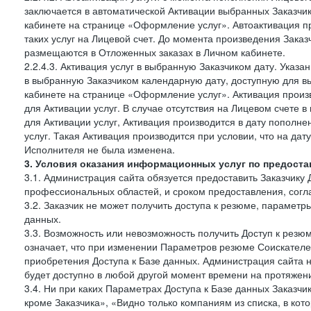
заключается в автоматической Активации выбранных Заказчи
кабинете на странице «Оформление услуг». Автоактивация п
таких услуг на Лицевой счет. До момента произведения Зака
размещаются в Отложенных заказах в Личном кабинете.
2.2.4.3. Активация услуг в выбранную Заказчиком дату. Указ
в выбранную Заказчиком календарную дату, доступную для в
кабинете на странице «Оформление услуг». Активация произ
для Активации услуг. В случае отсутствия на Лицевом счете
для Активации услуг, Активация производится в дату пополн
услуг. Такая Активация производится при условии, что на да
Исполнителя не была изменена.
3. Условия оказания информационных услуг по предоста
3.1. Администрация сайта обязуется предоставить Заказчику 
профессиональных областей, и сроком предоставления, согл
3.2. Заказчик не может получить доступа к резюме, параметр
данных.
3.3. Возможность или невозможность получить Доступ к резю
означает, что при изменении Параметров резюме Соискателе
приобретения Доступа к Базе данных. Администрация сайта 
будет доступно в любой другой момент времени на протяжени
3.4. Ни при каких Параметрах Доступа к Базе данных Заказчи
кроме Заказчика», «Видно только компаниям из списка, в кото