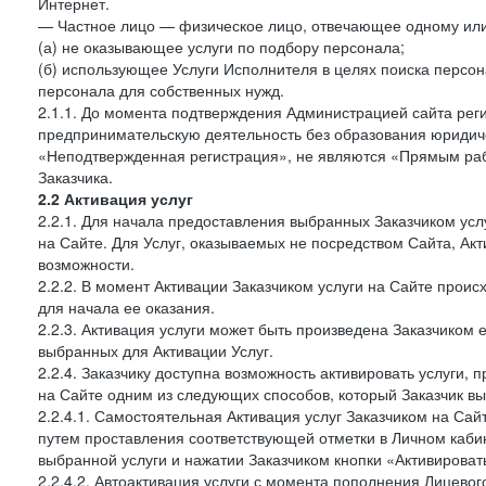
Интернет.
— Частное лицо — физическое лицо, отвечающее одному или 
(а) не оказывающее услуги по подбору персонала;
(б) использующее Услуги Исполнителя в целях поиска персо
персонала для собственных нужд.
2.1.1. До момента подтверждения Администрацией сайта рег
предпринимательскую деятельность без образования юридиче
«Неподтвержденная регистрация», не являются «Прямым рабо
Заказчика.
2.2 Активация услуг
2.2.1. Для начала предоставления выбранных Заказчиком усл
на Сайте. Для Услуг, оказываемых не посредством Сайта, Ак
возможности.
2.2.2. В момент Активации Заказчиком услуги на Сайте прои
для начала ее оказания.
2.2.3. Активация услуги может быть произведена Заказчиком
выбранных для Активации Услуг.
2.2.4. Заказчику доступна возможность активировать услуги
на Сайте одним из следующих способов, который Заказчик вы
2.2.4.1. Самостоятельная Активация услуг Заказчиком на Сай
путем проставления соответствующей отметки в Личном каби
выбранной услуги и нажатии Заказчиком кнопки «Активироват
2.2.4.2. Автоактивация услуги с момента пополнения Лицевог