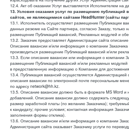
12.4. Акт об оказании Услуг выставляется Исполнителем на да
13. Условия оказания услуг по размещению публикаций 
сайтов, не являющимися сайтами HeadHunter (сайты пар
13.1. Исполнитель осуществляет размещение Публикации вака
данных резюме на Сайте партнера, согласно Заказу, только на
размещение Публикаций вакансий, Рекламных модулей и обес
13.2. Заказчик предоставляет Администрации сайта описание 
Описание вакансии и/или информация о компании Заказчика п
производиться размещение Публикаций вакансий и/или рекла
13.3. Если описание вакансии или информация о компании За
размещение Публикаций вакансий и/или рекламных модулей З
в предоставленную информацию о Компании для достижения 
13.4. Публикация вакансий осуществляется Администрацией са
описания вакансии по электронной почте персональным мене
по адресу network@hh.kz.
13.5. Описание вакансии должно быть в формате MS Word и 
добавлений. Описание вакансии должно содержать следующу
размер заработной платы (по желанию Заказчика); требуемы
к кандидату; прочие условия; контактная информация Заказчи
заполнения формы отклика).
13.6. Описание вакансии и/или информация о компании Заказ
Администрация сайта оказывает Заказчику услуги по перевод