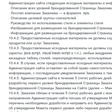
Администрации сайта следующие исходные материалы и ин
· Описание всех уровней брендированной Страницы Заказчик
· Логотип компании Заказчика — в формате .eps,
· Описание целевой группы соискателей
· Руководство по использованию стиля и элементы стиля
· Изображения для размещения на брендированной Странице З
· Информацию для размещения на брендированной Странице
10.4.2. Предоставленные исходные материалы не должны со
продуктов или услуг Заказчика.
10.4.3. Предоставленные исходные материалы не должны сод
скрипты: java-script, visual basic-script и т.п.), любые внедря
каскадных таблиц стилей, переопределяющих, используемые 
10.4.4. В случае, если предоставленные исходные материалы 
Администрация сайта оставляет за собой право самостоятел
информацию, с последующим уведомлением Заказчика о так
10.4.5. Администрация сайта в течение 5 (пяти) рабочих дн
разработку первого уровня брендированной Страницы Заказчи
брендированной Страницы Заказчика на Сайте (далее — Макет
10.4.6. Заказчик обязан в течение 5 (пяти) рабочих дней с 
направления Администрации сайта письма об утверждении Ма
перечень необходимых доработок и направить его Администра
об утверждении Макета первого уровня либо перечня доработ