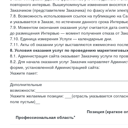
повторного интервью. Вышеупомянутые изменения вносятся в
Заказчиком (представителем Заказчика) по факсу и/или электр
7.8. Возможность использования ссылок на публикацию на Сай
и указывается в Заказе, по истечении данного срока Интервью
7.9. Моментом окончания оказания услуг считается дата сняти
до размещения Интервью — момент получения отказа от Зак
7.10. Единица измерения Услуги — календарные дни.
7.11. Акты об оказании услуг выставляются ежемесячно посл
8. Условия оказания услуг по проведению маркетинговы
8.1. Администрация сайта оказывает Заказчику услуги по пр
8.2. Для начала оказания услуг Заказчик направляет Админ
форме, установленной Администрацией сайта:
Укажите пакет:
___________________________________________________
Дополнительные
возможности:________________________________________
Укажите желаемые позиции: ___(отрасль указывается согласн
поле пустым)__
Позиция (краткое о
Профессиональная область*