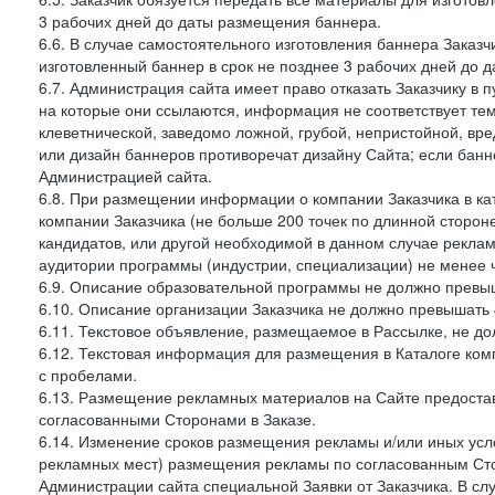
3 рабочих дней до даты размещения баннера.
6.6. В случае самостоятельного изготовления баннера Заказ
изготовленный баннер в срок не позднее 3 рабочих дней до 
6.7. Администрация сайта имеет право отказать Заказчику в 
на которые они ссылаются, информация не соответствует тем
клеветнической, заведомо ложной, грубой, непристойной, вре
или дизайн баннеров противоречат дизайну Сайта; если ба
Администрацией сайта.
6.8. При размещении информации о компании Заказчика в ка
компании Заказчика (не больше 200 точек по длинной сторон
кандидатов, или другой необходимой в данном случае реклам
аудитории программы (индустрии, специализации) не менее 
6.9. Описание образовательной программы не должно превыш
6.10. Описание организации Заказчика не должно превышать 
6.11. Текстовое объявление, размещаемое в Рассылке, не до
6.12. Текстовая информация для размещения в Каталоге ком
с пробелами.
6.13. Размещение рекламных материалов на Сайте предоста
согласованными Сторонами в Заказе.
6.14. Изменение сроков размещения рекламы и/или иных усл
рекламных мест) размещения рекламы по согласованным Сто
Администрации сайта специальной Заявки от Заказчика. В с