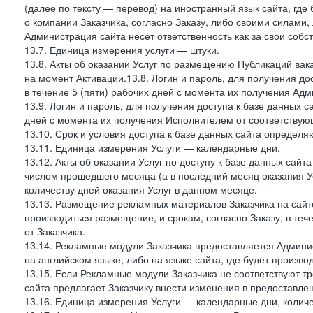
(далее по тексту — перевод) на иностранный язык сайта, гд
о компании Заказчика, согласно Заказу, либо своими силами, 
Администрация сайта несет ответственность как за свои собст
13.7. Единица измерения услуги — штуки.
13.8. Акты об оказании Услуг по размещению Публикаций вак
на момент Активации.13.8. Логин и пароль, для получения дос
в течение 5 (пяти) рабочих дней с момента их получения Адм
13.9. Логин и пароль, для получения доступа к базе данных са
дней с момента их получения Исполнителем от соответствую
13.10. Срок и условия доступа к базе данных сайта определяю
13.11. Единица измерения Услуги — календарные дни.
13.12. Акты об оказании Услуг по доступу к базе данных сай
числом прошедшего месяца (а в последний месяц оказания Ус
количеству дней оказания Услуг в данном месяце.
13.13. Размещение рекламных материалов Заказчика на сайте
производиться размещение, и срокам, согласно Заказу, в те
от Заказчика.
13.14. Рекламные модули Заказчика предоставляется Админи
на английском языке, либо на языке сайта, где будет произв
13.15. Если Рекламные модули Заказчика не соответствуют т
сайта предлагает Заказчику внести изменения в предоставл
13.16. Единица измерения Услуги — календарные дни, количе