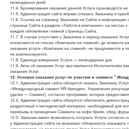
календарных дней.
11.4. Бронирование оказания данной Услуги производится не 
11.5. Администрация сайта вправе отказать Заказчику в прио
11.6. Ссылка на страницу Заказчика на Сайте и информация 
странице Сайта в разделе «Работа в компаниях» на местах с
каждом обновлении главной страницы Сайта.
11.7. В случае отсутствия у Заказчика в период оказания Усл
исключается из списка «Компании на главной» до момента ра
оказания услуги «Компании на главной» не продлевается и п
не компенсируется.
11.8. Единица измерения Услуги — календарные дни.
11.9. Акты об оказании Услуг выставляются Исполнителем еж
оказания Услуг.
12. Условия оказания услуг по участию в саммите " Меж
12.1. Администрация сайта обязуется оказать Заказчику Услу
«Международный саммит HR-брендинг. Управление репутацие
(далее — Саммит), согласно программе, которая предоставля
12.2. Администрация сайта обязуется обеспечить демонстра
раздаточный и методический материал, необходимый для исп
перерывы в проведении Саммита на кофе-брейк, обед, фуршет
12.3. Заказчик имеет возможность получить Услуги согласно 
у Администрации сайта не возникает обязанности оказывать 
израсходовать на получение других Услуг Администрации сай