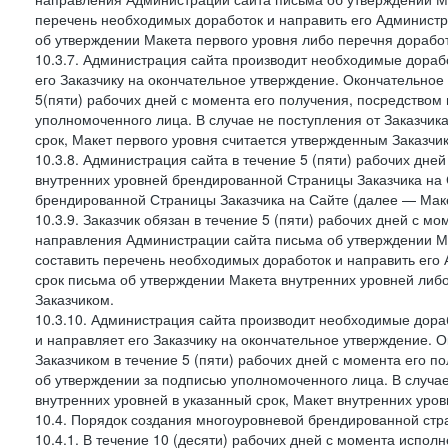
перечень необходимых доработок и направить его Администра
об утверждении Макета первого уровня либо перечня доработ
10.3.7. Администрация сайта производит необходимые дорабо
его Заказчику на окончательное утверждение. Окончательное
5(пяти) рабочих дней с момента его получения, посредство
уполномоченного лица. В случае не поступления от Заказчик
срок, Макет первого уровня считается утвержденным Заказчи
10.3.8. Администрация сайта в течение 5 (пяти) рабочих дне
внутренних уровней брендированной Страницы Заказчика на 
брендированной Страницы Заказчика на Сайте (далее — Маке
10.3.9. Заказчик обязан в течение 5 (пяти) рабочих дней с 
направления Администрации сайта письма об утверждении Ма
составить перечень необходимых доработок и направить его 
срок письма об утверждении Макета внутренних уровней либ
Заказчиком.
10.3.10. Администрация сайта производит необходимые дораб
и направляет его Заказчику на окончательное утверждение. 
Заказчиком в течение 5 (пяти) рабочих дней с момента его 
об утверждении за подписью уполномоченного лица. В случае
внутренних уровней в указанный срок, Макет внутренних уро
10.4. Порядок создания многоуровневой брендированной стр
10.4.1. В течение 10 (десяти) рабочих дней с момента испол