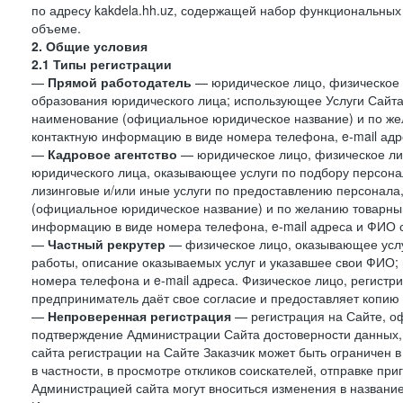
по адресу kakdela.hh.uz, содержащей набор функциональных
объеме.
2. Общие условия
2.1 Типы регистрации
—
Прямой работодатель
— юридическое лицо, физическое 
образования юридического лица; использующее Услуги Сайта 
наименование (официальное юридическое название) и по же
контактную информацию в виде номера телефона, e-mail адр
—
Кадровое агентство
— юридическое лицо, физическое ли
юридического лица, оказывающее услуги по подбору персонал
лизинговые и/или иные услуги по предоставлению персонала
(официальное юридическое название) и по желанию товарны
информацию в виде номера телефона, e-mail адреса и ФИО с
—
Частный рекрутер
— физическое лицо, оказывающее услу
работы, описание оказываемых услуг и указавшее свои ФИО
номера телефона и e-mail адреса. Физическое лицо, регистр
предприниматель даёт свое согласие и предоставляет копию
—
Непроверенная регистрация
— регистрация на Сайте, о
подтверждение Администрации Сайта достоверности данных,
сайта регистрации на Сайте Заказчик может быть ограничен 
в частности, в просмотре откликов соискателей, отправке пр
Администрацией сайта могут вноситься изменения в название