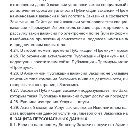
в отношении данной вакансии устанавливается специальный 
до истечения срока актуальности Публикации вакансии «Прем
наименования вакансии и без логотипа Заказчика в соответст
Заказчика на Сайте данной вакансии устанавливается специа
вакансии «Премиум» Исполнитель вправе в целях привлечен
рассылку такой вакансии по электронной почте (или информ
в мобильном приложении) соискателям, подписавшимся на п
и предпочтениям соискателя.
4.24. В любой момент времени Публикация «Премиум» может 
4.25. По окончании актуальности Публикации «Премиум» на 
недоступны посетителям сайта. Публикация «Премиум» может
«Премиум».
4.26. В Анонимной Публикации вакансии Заказчик не указыва
описание типа компании Заказчика и/или ее деятельности, и
гиперссылки со страницы Заказчика.
4.27. Закрытая Публикация вакансии подразумевает, что Зак
которым такая Публикация вакансии будет доступна посредс
4.28. Единица измерения Услуги — штуки.
4.29. Акты об оказании Услуг выставляются Исполнителем на 
дата добавления данной услуги на Лицевой счет Заказчика на
5. ЗАЩИТА ПЕРСОНАЛЬНЫХ ДАННЫХ
5.1. Если по настоящему Договору Заказчик получит от Адми