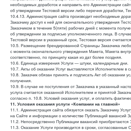
необходимых доработок и направить его Администрации сайта 
об утверждении Тестовой версии либо перечня доработки, Те
10.4.13. Администрация сайта производит необходимые дораб
Заказчику доступ к ней для окончательного утверждения Тес
Заказчиком в течение 5(пяти) рабочих дней с момента получ
об утверждении за подписью уполномоченного лица. В случае
Тестовой версии в указанный срок, Тестовая версия считаетс
10.5. Размещение брендированной Страницы Заказчика любог
с момента окончательного утверждения Макета, Макета внутр
соответственно, по принципу какая из дат более поздняя.
10.6. Единица измерения Услуги — штуки, календарные дни.
10.7. Акты об оказании Услуг выставляются Исполнителем в
10.8. Заказчик обязан принять и подписать Акт об оказании у
получения.
10.9. В случае не поступления от Заказчика в указанный нас
услуга считается оказанной Исполнителем и принятой Заказчик
согласно п. 10.8. Условий оказания услуг, и оплатить фактич
11. Условия оказания услуги «Компании на главной»
11.1. Администрация сайта обязуется оказать Заказчику Усл
на Сайте и информации о количестве Публикаций вакансий За
11.2. Непосредственно Публикации вакансий приобретаются 
11.3. Оказание Услуги производится в сроки, согласованные