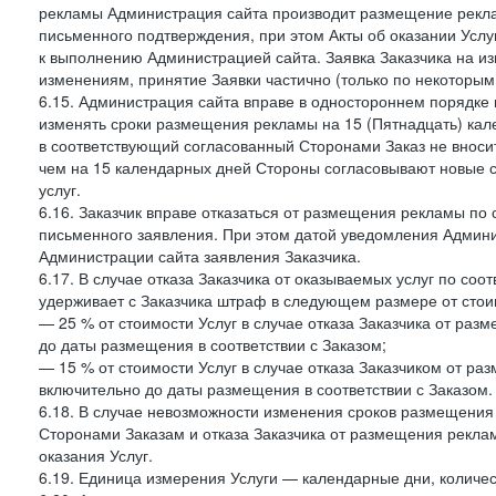
рекламы Администрация сайта производит размещение реклам
письменного подтверждения, при этом Акты об оказании Услуг
к выполнению Администрацией сайта. Заявка Заказчика на и
изменениям, принятие Заявки частично (только по некоторым
6.15. Администрация сайта вправе в одностороннем порядке 
изменять сроки размещения рекламы на 15 (Пятнадцать) кал
в соответствующий согласованный Сторонами Заказ не внос
чем на 15 календарных дней Стороны согласовывают новые ср
услуг.
6.16. Заказчик вправе отказаться от размещения рекламы п
письменного заявления. При этом датой уведомления Админи
Администрации сайта заявления Заказчика.
6.17. В случае отказа Заказчика от оказываемых услуг по со
удерживает с Заказчика штраф в следующем размере от стои
— 25 % от стоимости Услуг в случае отказа Заказчика от разм
до даты размещения в соответствии с Заказом;
— 15 % от стоимости Услуг в случае отказа Заказчиком от раз
включительно до даты размещения в соответствии с Заказом.
6.18. В случае невозможности изменения сроков размещени
Сторонами Заказам и отказа Заказчика от размещения реклам
оказания Услуг.
6.19. Единица измерения Услуги — календарные дни, количес