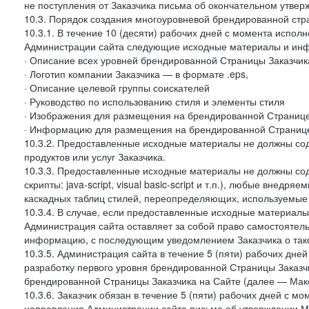
не поступления от Заказчика письма об окончательном утвер
10.3. Порядок создания многоуровневой брендированной стр
10.3.1. В течение 10 (десяти) рабочих дней с момента испол
Администрации сайта следующие исходные материалы и ин
· Описание всех уровней брендированной Страницы Заказчик
· Логотип компании Заказчика — в формате .eps,
· Описание целевой группы соискателей
· Руководство по использованию стиля и элементы стиля
· Изображения для размещения на брендированной Странице З
· Информацию для размещения на брендированной Странице
10.3.2. Предоставленные исходные материалы не должны со
продуктов или услуг Заказчика.
10.3.3. Предоставленные исходные материалы не должны сод
скрипты: java-script, visual basic-script и т.п.), любые внедря
каскадных таблиц стилей, переопределяющих, используемые 
10.3.4. В случае, если предоставленные исходные материалы 
Администрация сайта оставляет за собой право самостоятел
информацию, с последующим уведомлением Заказчика о так
10.3.5. Администрация сайта в течение 5 (пяти) рабочих дн
разработку первого уровня брендированной Страницы Заказчи
брендированной Страницы Заказчика на Сайте (далее — Макет
10.3.6. Заказчик обязан в течение 5 (пяти) рабочих дней с 
направления Администрации сайта письма об утверждении Ма