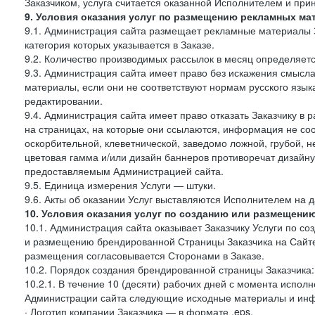
Заказчиком, услуга считается оказанной Исполнителем и при
9. Условия оказания услуг по размещению рекламных ма
9.1. Администрация сайта размещает рекламные материалы З
категория которых указывается в Заказе.
9.2. Количество производимых рассылок в месяц определяет
9.3. Администрация сайта имеет право без искажения смысл
материалы, если они не соответствуют нормам русского язык
редактировании.
9.4. Администрация сайта имеет право отказать Заказчику в
на страницах, на которые они ссылаются, информация не соо
оскорбительной, клеветнической, заведомо ложной, грубой, н
цветовая гамма и/или дизайн баннеров противоречат дизайн
предоставляемым Администрацией сайта.
9.5. Единица измерения Услуги — штуки.
9.6. Акты об оказании Услуг выставляются Исполнителем на д
10. Условия оказания услуг по созданию или размещени
10.1. Администрация сайта оказывает Заказчику Услуги по 
и размещению брендированной Страницы Заказчика на Сайте
размещения согласовывается Сторонами в Заказе.
10.2. Порядок создания брендированной страницы Заказчика:
10.2.1. В течение 10 (десяти) рабочих дней с момента испол
Администрации сайта следующие исходные материалы и ин
· Логотип компании Заказчика — в формате .eps,