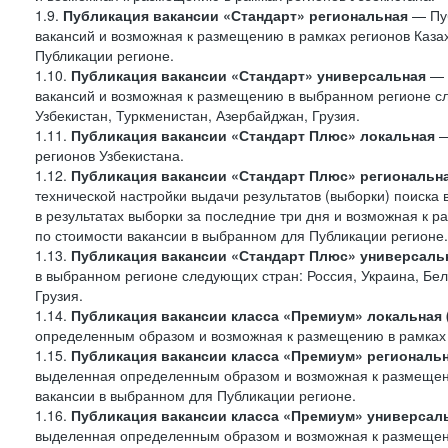
1.9.
Публикация вакансии «Стандарт»
региональная
— Пуб
вакансий и возможная к размещению в рамках регионов Казах
Публикации регионе.
1.10.
Публикация вакансии «Стандарт» универсальная
— 
вакансий и возможная к размещению в выбранном регионе сле
Узбекистан, Туркменистан, Азербайджан, Грузия.
1.11.
Публикация вакансии «Стандарт Плюс» локальная
—
регионов Узбекистана.
1.12.
Публикация вакансии «Стандарт Плюс» региональн
технической настройки выдачи результатов (выборки) поиска 
в результатах выборки за последние три дня и возможная к р
по стоимости вакансии в выбранном для Публикации регионе.
1.13.
Публикация вакансии «Стандарт Плюс» универсаль
в выбранном регионе следующих стран: Россия, Украина, Бела
Грузия.
1.14.
Публикация вакансии класса «Премиум» локальная
определенным образом и возможная к размещению в рамках 
1.15.
Публикация вакансии класса «Премиум» региональ
выделенная определенным образом и возможная к размещению
вакансии в выбранном для Публикации регионе.
1.16.
Публикация вакансии класса «Премиум» универсал
выделенная определенным образом и возможная к размещени