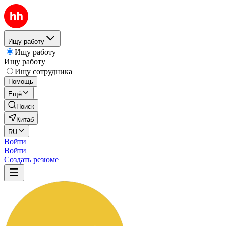
Ищу работу
Ищу работу
Ищу работу
Ищу сотрудника
Помощь
Ещё
Поиск
Китаб
RU
Войти
Войти
Создать резюме