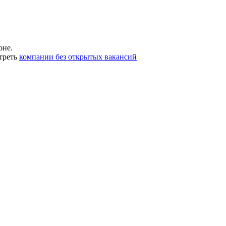
оне.
треть
компании без открытых вакансий