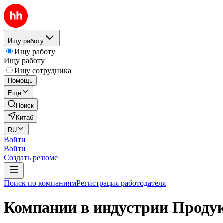
Ищу работу
Ищу работу
Ищу работу
Ищу сотрудника
Помощь
Ещё
Поиск
Китаб
RU
Войти
Войти
Создать резюме
Поиск по компаниям
Регистрация работодателя
Компании в индустрии Проду