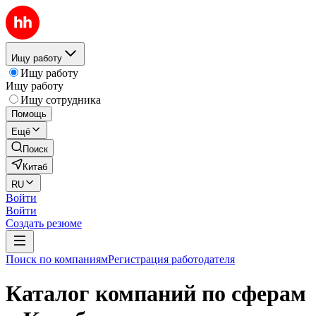
Ищу работу
Ищу работу
Ищу работу
Ищу сотрудника
Помощь
Ещё
Поиск
Китаб
RU
Войти
Войти
Создать резюме
Поиск по компаниям
Регистрация работодателя
Каталог компаний по сферам