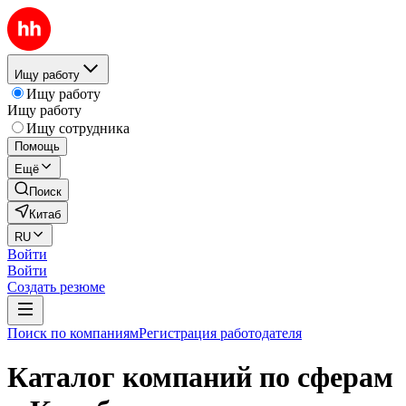
Ищу работу
Ищу работу
Ищу работу
Ищу сотрудника
Помощь
Ещё
Поиск
Китаб
RU
Войти
Войти
Создать резюме
Поиск по компаниям
Регистрация работодателя
Каталог компаний по сферам