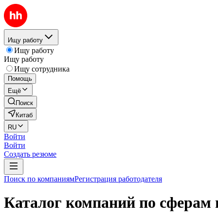
Ищу работу
Ищу работу
Ищу работу
Ищу сотрудника
Помощь
Ещё
Поиск
Китаб
RU
Войти
Войти
Создать резюме
Поиск по компаниям
Регистрация работодателя
Каталог компаний по сферам 