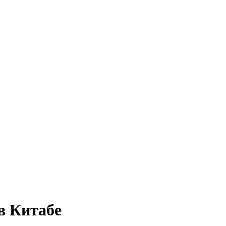
в Китабе