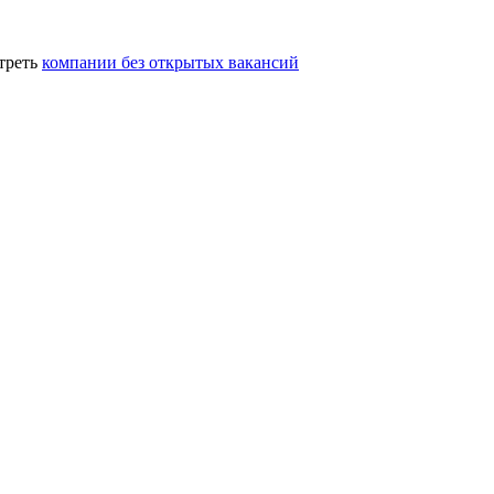
треть
компании без открытых вакансий