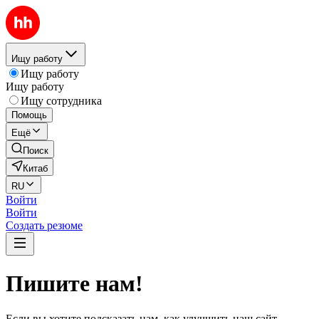
Ищу работу
Ищу работу
Ищу работу
Ищу сотрудника
Помощь
Ещё
Поиск
Китаб
RU
Войти
Войти
Создать резюме
Пишите нам!
Если вы хотите подсказать нам, как улучшить наш сайт,