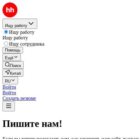
Ищу работу
Ищу работу
Ищу работу
Ищу сотрудника
Помощь
Ещё
Поиск
Китаб
RU
Войти
Войти
Создать резюме
Пишите нам!
Если вы хотите подсказать нам, как улучшить наш сайт, выска