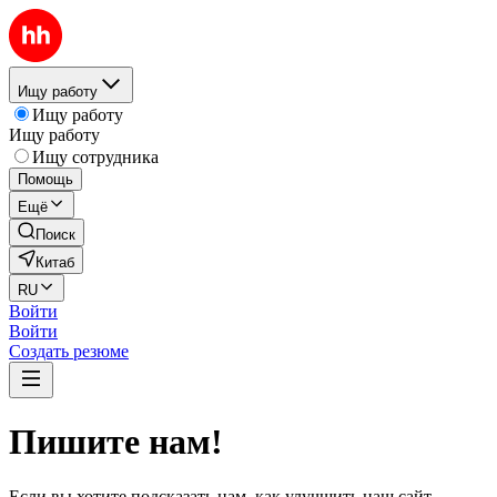
Ищу работу
Ищу работу
Ищу работу
Ищу сотрудника
Помощь
Ещё
Поиск
Китаб
RU
Войти
Войти
Создать резюме
Пишите нам!
Если вы хотите подсказать нам, как улучшить наш сайт,