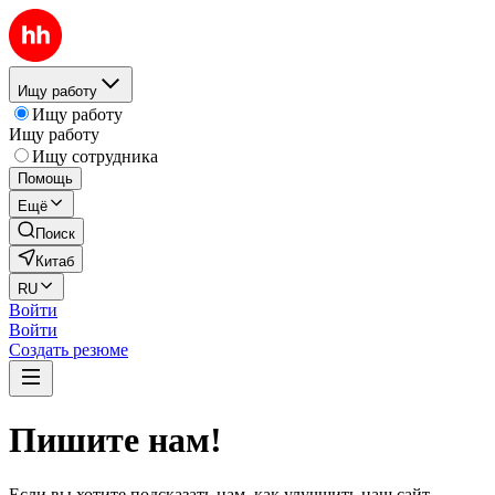
Ищу работу
Ищу работу
Ищу работу
Ищу сотрудника
Помощь
Ещё
Поиск
Китаб
RU
Войти
Войти
Создать резюме
Пишите нам!
Если вы хотите подсказать нам, как улучшить наш сайт,