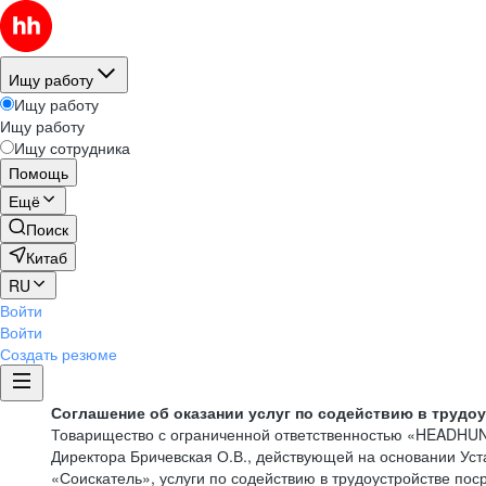
Ищу работу
Ищу работу
Ищу работу
Ищу сотрудника
Помощь
Ещё
Поиск
Китаб
RU
Войти
Войти
Создать резюме
Соглашение об оказании услуг по содействию в трудо
Товарищество с ограниченной ответственностью «HEADHU
Директора Бричевская О.В., действующей на основании Ус
«Соискатель», услуги по содействию в трудоустройстве по