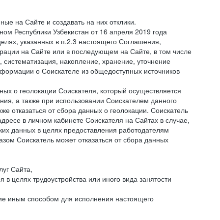
ые на Сайте и создавать на них отклики.
оном Республики Узбекистан от 16 апреля 2019 года
елях, указанных в п.2.3 настоящего Соглашения,
ации на Сайте или в последующем на Сайте, в том числе
 систематизация, накопление, хранение, уточнение
информации о Соискателе из общедоступных источников
нных о геолокации Соискателя, который осуществляется
ния, а также при использовании Соискателем данного
е отказаться от сбора данных о геолокации. Соискатель
дресе в личном кабинете Соискателя на Сайтах в случае,
аких данных в целях предоставления работодателям
зом Соискатель может отказаться от сбора данных
луг Сайта,
я в целях трудоустройства или иного вида занятости
ние иным способом для исполнения настоящего