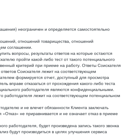
лашения) неограничен и определяется самостоятельно
тношений, отношений товарищества, отношений
щем соглашении.
упить вопросы, результаты ответов на которые остаются
ателю пройти какой-либо тест от такого потенциального
твенный критерий при приеме на работу. Ответы Соискателя
 ответов Соискателя лежит на соответствующем
кателем формируется отчет, доступный для просмотра
ель вправе отказаться от прохождения какого-либо теста
тенциального работодателя являются конфиденциальными.
ого работодателя лежит на соответствующем потенциальном
тодателю и не влечет обязанности Клиента заключать
 «Отказ» не приравнивается и не означает отказ в приеме
ного работодателя, будет произведена запись такого звонка
лиз будут производиться в целях улучшения сервиса