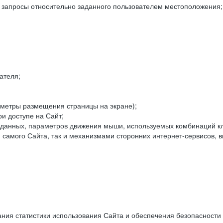
е запросы относительно заданного пользователем местоположения;
ателя;
аметры размещения страницы на экране);
и доступе на Сайт;
данных, параметров движения мыши, используемых комбинаций кл
самого Сайта, так и механизмами сторонних интернет-сервисов, в
ния статистики использования Сайта и обеспечения безопасности