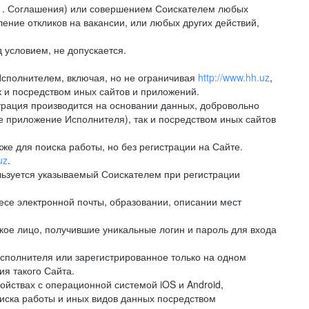
.1. Соглашения) или совершением Соискателем любых
ение откликов на вакансии, или любых других действий,
 условием, не допускается.
Исполнителем, включая, но не ограничивая
http://www.hh.uz
,
 и посредством иных сайтов и приложений.
рация производится на основании данных, добровольно
е приложение Исполнителя), так и посредством иных сайтов
е для поиска работы, но без регистрации на Сайте.
uz
.
льзуется указываемый Соискателем при регистрации
е электронной почты, образовании, описании мест
ое лицо, получившие уникальные логин и пароль для входа
сполнителя или зарегистрированное только на одном
ия такого Сайта.
ствах с операционной системой iOS и Android,
иска работы и иных видов данных посредством