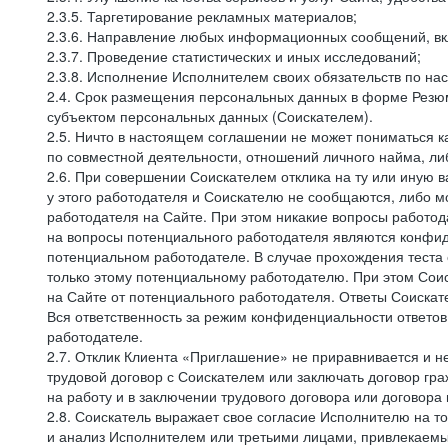
2.3.5. Таргетирование рекламных материалов;
2.3.6. Направление любых информационных сообщений, вк
2.3.7. Проведение статистических и иных исследований;
2.3.8. Исполнение Исполнителем своих обязательств по н
2.4. Срок размещения персональных данных в форме Резюм
субъектом персональных данных (Соискателем).
2.5. Ничто в настоящем соглашении не может пониматься 
по совместной деятельности, отношений личного найма, л
2.6. При совершении Соискателем отклика на ту или иную в
у этого работодателя и Соискателю не сообщаются, либо м
работодателя на Сайте. При этом никакие вопросы работод
на вопросы потенциального работодателя являются конфид
потенциальном работодателе. В случае прохождения теста
только этому потенциальному работодателю. При этом Соис
на Сайте от потенциального работодателя. Ответы Соискат
Вся ответственность за режим конфиденциальности ответов
работодателе.
2.7. Отклик Клиента «Приглашение» не приравнивается и н
трудовой договор с Соискателем или заключать договор гра
на работу и в заключении трудового договора или договора
2.8. Соискатель выражает свое согласие Исполнителю на то,
и анализ Исполнителем или третьими лицами, привлекаемым