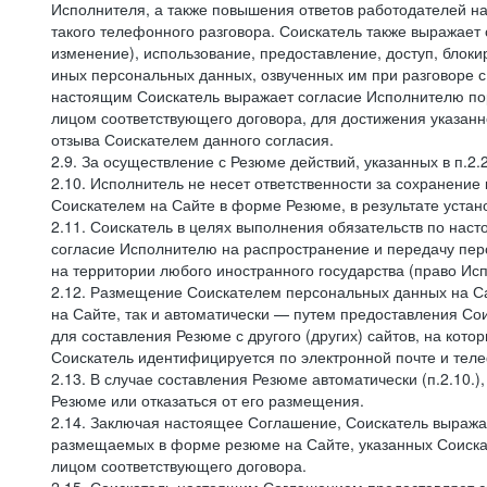
Исполнителя, а также повышения ответов работодателей на
такого телефонного разговора. Соискатель также выражает 
изменение), использование, предоставление, доступ, блоки
иных персональных данных, озвученных им при разговоре с
настоящим Соискатель выражает согласие Исполнителю пор
лицом соответствующего договора, для достижения указан
отзыва Соискателем данного согласия.
2.9. За осуществление с Резюме действий, указанных в п.2
2.10. Исполнитель не несет ответственности за сохранени
Соискателем на Сайте в форме Резюме, в результате устано
2.11. Соискатель в целях выполнения обязательств по нас
согласие Исполнителю на распространение и передачу пе
на территории любого иностранного государства (право И
2.12. Размещение Соискателем персональных данных на С
на Сайте, так и автоматически — путем предоставления Со
для составления Резюме с другого (других) сайтов, на кот
Соискатель идентифицируется по электронной почте и теле
2.13. В случае составления Резюме автоматически (п.2.10.
Резюме или отказаться от его размещения.
2.14. Заключая настоящее Соглашение, Соискатель выража
размещаемых в форме резюме на Сайте, указанных Соискат
лицом соответствующего договора.