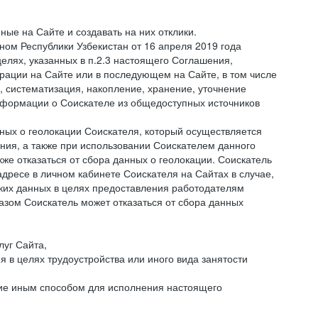
ые на Сайте и создавать на них отклики.
оном Республики Узбекистан от 16 апреля 2019 года
елях, указанных в п.2.3 настоящего Соглашения,
ации на Сайте или в последующем на Сайте, в том числе
 систематизация, накопление, хранение, уточнение
информации о Соискателе из общедоступных источников
нных о геолокации Соискателя, который осуществляется
ния, а также при использовании Соискателем данного
е отказаться от сбора данных о геолокации. Соискатель
дресе в личном кабинете Соискателя на Сайтах в случае,
аких данных в целях предоставления работодателям
зом Соискатель может отказаться от сбора данных
луг Сайта,
я в целях трудоустройства или иного вида занятости
ние иным способом для исполнения настоящего