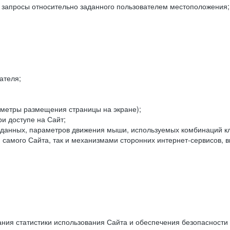
е запросы относительно заданного пользователем местоположения;
ателя;
аметры размещения страницы на экране);
и доступе на Сайт;
данных, параметров движения мыши, используемых комбинаций кл
самого Сайта, так и механизмами сторонних интернет-сервисов, в
ния статистики использования Сайта и обеспечения безопасности