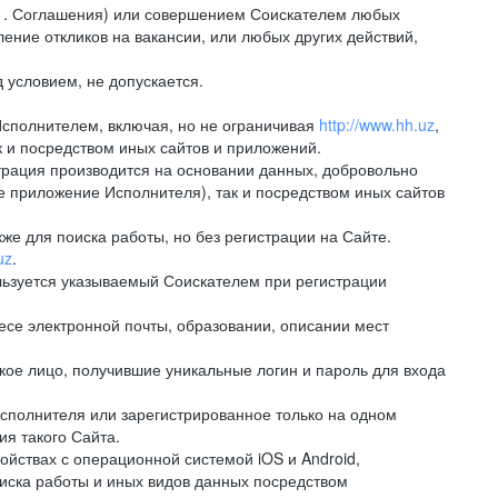
.1. Соглашения) или совершением Соискателем любых
ение откликов на вакансии, или любых других действий,
 условием, не допускается.
Исполнителем, включая, но не ограничивая
http://www.hh.uz
,
 и посредством иных сайтов и приложений.
рация производится на основании данных, добровольно
е приложение Исполнителя), так и посредством иных сайтов
е для поиска работы, но без регистрации на Сайте.
uz
.
льзуется указываемый Соискателем при регистрации
е электронной почты, образовании, описании мест
ое лицо, получившие уникальные логин и пароль для входа
сполнителя или зарегистрированное только на одном
ия такого Сайта.
ствах с операционной системой iOS и Android,
иска работы и иных видов данных посредством