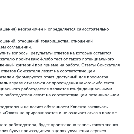
лашения) неограничен и определяется самостоятельно
тношений, отношений товарищества, отношений
щем соглашении.
упить вопросы, результаты ответов на которые остаются
ателю пройти какой-либо тест от такого потенциального
твенный критерий при приеме на работу. Ответы Соискателя
 ответов Соискателя лежит на соответствующем
кателем формируется отчет, доступный для просмотра
ель вправе отказаться от прохождения какого-либо теста
тенциального работодателя являются конфиденциальными.
ого работодателя лежит на соответствующем потенциальном
тодателю и не влечет обязанности Клиента заключать
 «Отказ» не приравнивается и не означает отказ в приеме
ного работодателя, будет произведена запись такого звонка
лиз будут производиться в целях улучшения сервиса