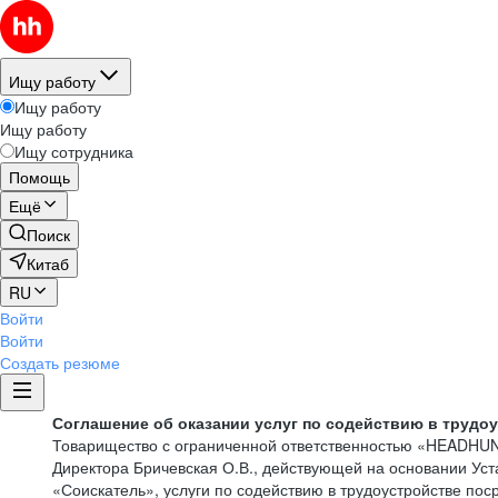
Ищу работу
Ищу работу
Ищу работу
Ищу сотрудника
Помощь
Ещё
Поиск
Китаб
RU
Войти
Войти
Создать резюме
Соглашение об оказании услуг по содействию в трудо
Товарищество с ограниченной ответственностью «HEADHU
Директора Бричевская О.В., действующей на основании Ус
«Соискатель», услуги по содействию в трудоустройстве по