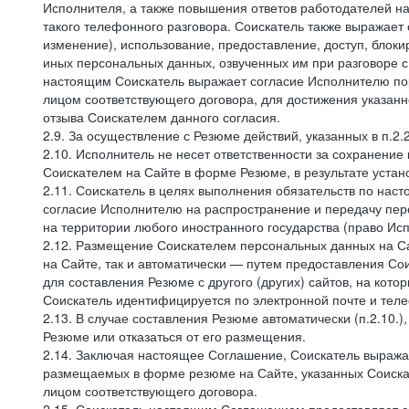
Исполнителя, а также повышения ответов работодателей на
такого телефонного разговора. Соискатель также выражает 
изменение), использование, предоставление, доступ, блоки
иных персональных данных, озвученных им при разговоре с
настоящим Соискатель выражает согласие Исполнителю пор
лицом соответствующего договора, для достижения указан
отзыва Соискателем данного согласия.
2.9. За осуществление с Резюме действий, указанных в п.2
2.10. Исполнитель не несет ответственности за сохранени
Соискателем на Сайте в форме Резюме, в результате устано
2.11. Соискатель в целях выполнения обязательств по нас
согласие Исполнителю на распространение и передачу пе
на территории любого иностранного государства (право И
2.12. Размещение Соискателем персональных данных на С
на Сайте, так и автоматически — путем предоставления Со
для составления Резюме с другого (других) сайтов, на кот
Соискатель идентифицируется по электронной почте и теле
2.13. В случае составления Резюме автоматически (п.2.10.
Резюме или отказаться от его размещения.
2.14. Заключая настоящее Соглашение, Соискатель выража
размещаемых в форме резюме на Сайте, указанных Соискат
лицом соответствующего договора.