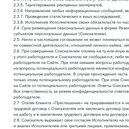
2.3.5. Таргетирование рекламных материалов;
2.3.6. Направление любых информационных сообщений, вк
2.3.7. Проведение статистических и иных исследований;
2.3.8. Исполнение Исполнителем своих обязательств по н
2.4. Срок размещения персональных данных в форме Резюм
субъектом персональных данных (Соискателем).
2.5. Ничто в настоящем соглашении не может пониматься 
по совместной деятельности, отношений личного найма, л
2.6. При совершении Соискателем отклика на ту или иную в
у этого работодателя и Соискателю не сообщаются, либо м
работодателя на Сайте. При этом никакие вопросы работод
на вопросы потенциального работодателя являются конфид
потенциальном работодателе. В случае прохождения теста
только этому потенциальному работодателю. При этом Соис
на Сайте от потенциального работодателя. Ответы Соискат
Вся ответственность за режим конфиденциальности ответов
работодателе.
2.7. Отклик Клиента «Приглашение» не приравнивается и н
трудовой договор с Соискателем или заключать договор гра
на работу и в заключении трудового договора или договора
2.8. Соискатель выражает свое согласие Исполнителю на то,
и анализ Исполнителем или третьими лицами, привлекаемым