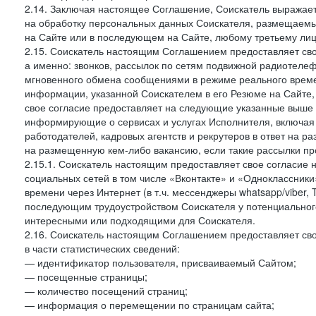
2.14. Заключая настоящее Соглашение, Соискатель выражае
на обработку персональных данных Соискателя, размещаемы
на Сайте или в последующем на Сайте, любому третьему лиц
2.15. Соискатель настоящим Соглашением предоставляет сво
а именно: звонков, рассылок по сетям подвижной радиотелеф
мгновенного обмена сообщениями в режиме реального времен
информации, указанной Соискателем в его Резюме на Сайте,
свое согласие предоставляет на следующие указанные выше в
информирующие о сервисах и услугах Исполнителя, включая 
работодателей, кадровых агентств и рекрутеров в ответ на 
на размещенную кем-либо вакансию, если такие рассылки пр
2.15.1. Соискатель настоящим предоставляет свое согласи
социальных сетей в том числе «Вконтакте» и «Одноклассник
времени через Интернет (в т.ч. мессенджеры whatsapp/viber,
последующим трудоустройством Соискателя у потенциального
интересными или подходящими для Соискателя.
2.16. Соискатель настоящим Соглашением предоставляет св
в части статистических сведений:
— идентификатор пользователя, присваиваемый Сайтом;
— посещенные страницы;
— количество посещений страниц;
— информация о перемещении по страницам сайта;