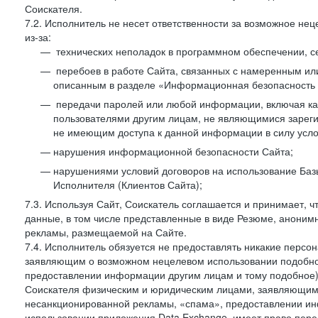
Соискателя.
7.2. Исполнитель не несет ответственности за возможное н
из-за:
технических неполадок в программном обеспечении, с
перебоев в работе Сайта, связанных с намеренным и
описанным в разделе «Информационная безопасность 
передачи паролей или любой информации, включая как 
пользователями другим лицам, не являющимися зареги
не имеющим доступа к данной информации в силу усло
нарушения информационной безопасности Сайта;
нарушениями условий договоров на использование Баз
Исполнителя (Клиентов Сайта);
7.3. Используя Сайт, Соискатель соглашается и принимает, ч
данные, в том числе представленные в виде Резюме, анонимн
рекламы, размещаемой на Сайте.
7.4. Исполнитель обязуется не предоставлять никакие перс
заявляющим о возможном нецелевом использовании подобно
предоставлении информации другим лицам и тому подобное)
Соискателя физическим и юридическим лицами, заявляющим
несанкционированной рекламы, «спама», предоставлении инф
использовании приложения Data Exchange, имеет право пер