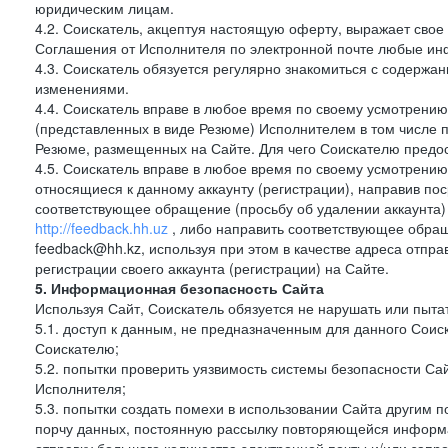
юридическим лицам.
4.2. Соискатель, акцептуя настоящую оферту, выражает свое п
Соглашения от Исполнителя по электронной почте любые и
4.3. Соискатель обязуется регулярно знакомиться с содержа
изменениями.
4.4. Соискатель вправе в любое время по своему усмотрению
(представленных в виде Резюме) Исполнителем в том числе п
Резюме, размещенных на Сайте. Для чего Соискателю предос
4.5. Соискатель вправе в любое время по своему усмотрению 
относящиеся к данному аккаунту (регистрации), направив п
соответствующее обращение (просьбу об удалении аккаунта)
http://feedback.hh.uz
, либо направить соответствующее обращ
feedback@hh.kz, используя при этом в качестве адреса отпра
регистрации своего аккаунта (регистрации) на Сайте.
5. Информационная безопасность Сайта
Используя Сайт, Соискатель обязуется не нарушать или пыта
5.1. доступ к данным, не предназначенным для данного Сои
Соискателю;
5.2. попытки проверить уязвимость системы безопасности С
Исполнителя;
5.3. попытки создать помехи в использовании Сайта другим 
порчу данных, постоянную рассылку повторяющейся информа