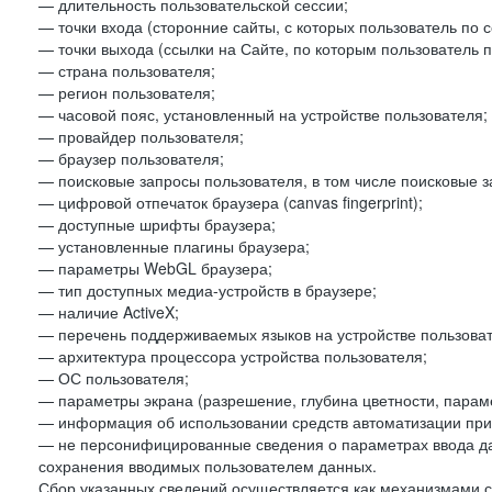
— длительность пользовательской сессии;
— точки входа (сторонние сайты, с которых пользователь по 
— точки выхода (ссылки на Сайте, по которым пользователь п
— страна пользователя;
— регион пользователя;
— часовой пояс, установленный на устройстве пользователя;
— провайдер пользователя;
— браузер пользователя;
— поисковые запросы пользователя, в том числе поисковые 
— цифровой отпечаток браузера (canvas fingerprint);
— доступные шрифты браузера;
— установленные плагины браузера;
— параметры WebGL браузера;
— тип доступных медиа-устройств в браузере;
— наличие ActiveX;
— перечень поддерживаемых языков на устройстве пользоват
— архитектура процессора устройства пользователя;
— ОС пользователя;
— параметры экрана (разрешение, глубина цветности, парам
— информация об использовании средств автоматизации при 
— не персонифицированные сведения о параметрах ввода д
сохранения вводимых пользователем данных.
Сбор указанных сведений осуществляется как механизмами с