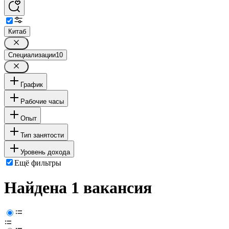
Китаб
Специализации
10
График
Рабочие часы
Опыт
Тип занятости
Уровень дохода
Ещё фильтры
Найдена 1 вакансия