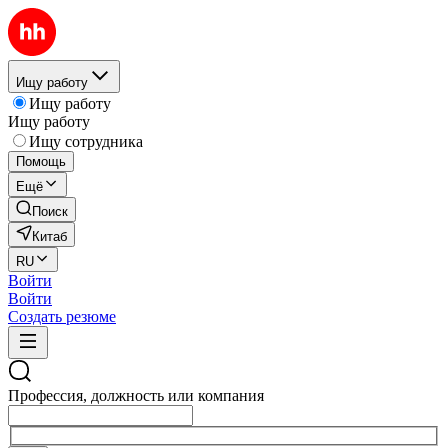
Ищу работу
Ищу работу
Ищу работу
Ищу сотрудника
Помощь
Ещё
Поиск
Китаб
RU
Войти
Войти
Создать резюме
Профессия, должность или компания