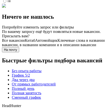
Ничего не нашлось
Попробуйте изменить запрос или фильтры
По вашему запросу ещё будут появляться новые вакансии.
Присылать вам?
Все вакансии
Китаб
Автомойщик
Ключевые слова в названии
вакансии, в названии компании и в описании вакансии
На почту
Быстрые фильтры подбора вакансий
Без опыта работы
График 5/2
Два через два
От прямых работодателей
Полный день
Полная занятость
Сменный график
HeadHunter