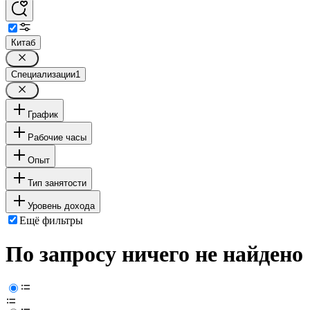
Китаб
Специализации
1
График
Рабочие часы
Опыт
Тип занятости
Уровень дохода
Ещё фильтры
По запросу ничего не найдено