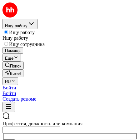
Ищу работу
Ищу работу
Ищу работу
Ищу сотрудника
Помощь
Ещё
Поиск
Китаб
RU
Войти
Войти
Создать резюме
Профессия, должность или компания