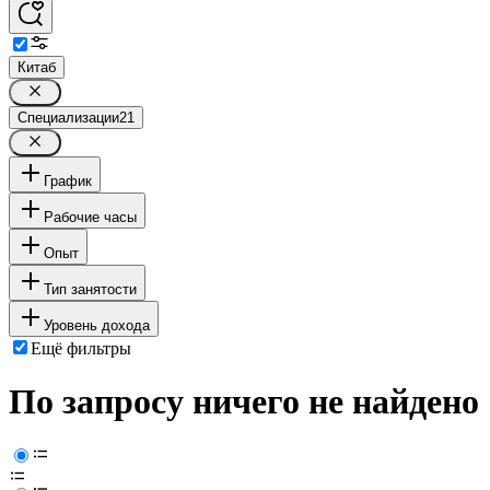
Китаб
Специализации
21
График
Рабочие часы
Опыт
Тип занятости
Уровень дохода
Ещё фильтры
По запросу ничего не найдено