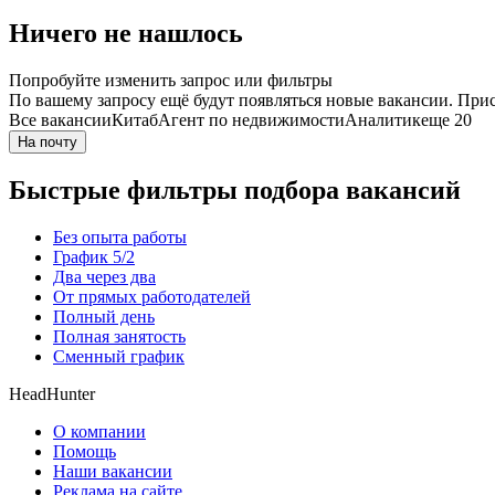
Ничего не нашлось
Попробуйте изменить запрос или фильтры
По вашему запросу ещё будут появляться новые вакансии. При
Все вакансии
Китаб
Агент по недвижимости
Аналитик
еще 20
На почту
Быстрые фильтры подбора вакансий
Без опыта работы
График 5/2
Два через два
От прямых работодателей
Полный день
Полная занятость
Сменный график
HeadHunter
О компании
Помощь
Наши вакансии
Реклама на сайте