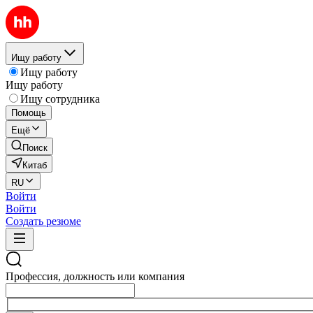
Ищу работу
Ищу работу
Ищу работу
Ищу сотрудника
Помощь
Ещё
Поиск
Китаб
RU
Войти
Войти
Создать резюме
Профессия, должность или компания