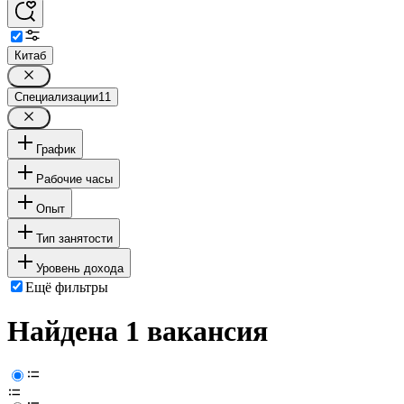
Китаб
Специализации
11
График
Рабочие часы
Опыт
Тип занятости
Уровень дохода
Ещё фильтры
Найдена 1 вакансия