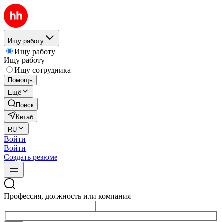
Ищу работу
Ищу работу
Ищу работу
Ищу сотрудника
Помощь
Ещё
Поиск
Китаб
RU
Войти
Войти
Создать резюме
Профессия, должность или компания