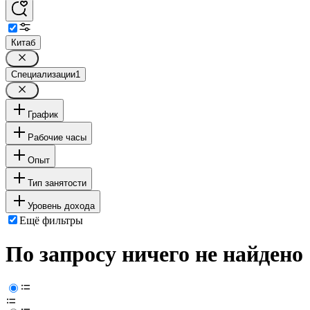
Китаб
Специализации
1
График
Рабочие часы
Опыт
Тип занятости
Уровень дохода
Ещё фильтры
По запросу ничего не найдено