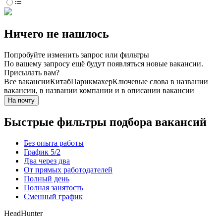
Ничего не нашлось
Попробуйте изменить запрос или фильтры
По вашему запросу ещё будут появляться новые вакансии.
Присылать вам?
Все вакансии
Китаб
Парикмахер
Ключевые слова в названии
вакансии, в названии компании и в описании вакансии
На почту
Быстрые фильтры подбора вакансий
Без опыта работы
График 5/2
Два через два
От прямых работодателей
Полный день
Полная занятость
Сменный график
HeadHunter