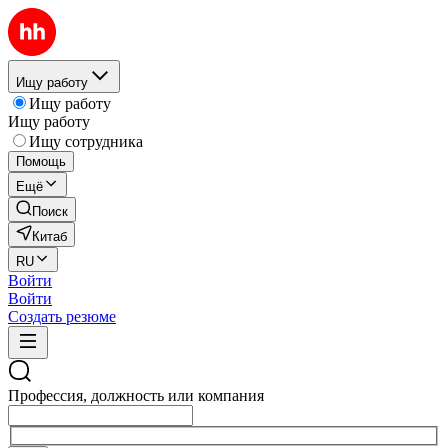
Ищу работу
Ищу работу
Ищу работу
Ищу сотрудника
Помощь
Ещё
Поиск
Китаб
RU
Войти
Войти
Создать резюме
Профессия, должность или компания