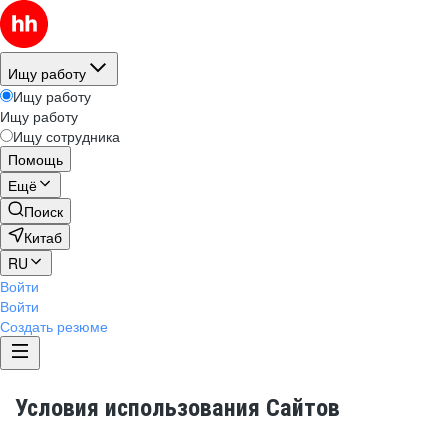
Ищу работу
Ищу работу
Ищу работу
Ищу сотрудника
Помощь
Ещё
Поиск
Китаб
RU
Войти
Войти
Создать резюме
Условия использования Сайтов