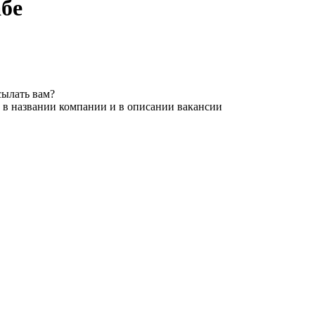
абе
сылать вам?
 в названии компании и в описании вакансии