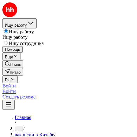
Ищу работу
Ищу работу
Ищу работу
Ищу сотрудника
Помощь
Ещё
Поиск
Китаб
RU
Войти
Войти
Создать резюме
Главная
/
/
...
вакансии в Китабе
/