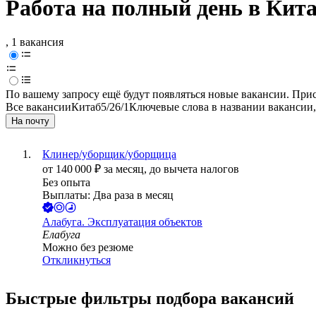
Работа на полный день в Кит
, 1 вакансия
По вашему запросу ещё будут появляться новые вакансии. При
Все вакансии
Китаб
5/2
6/1
Ключевые слова в названии вакансии,
На почту
Клинер/уборщик/уборщица
от
140 000
₽
за месяц,
до вычета налогов
Без опыта
Выплаты: Два раза в месяц
Алабуга. Эксплуатация объектов
Елабуга
Можно без резюме
Откликнуться
Быстрые фильтры подбора вакансий