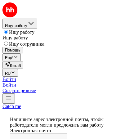
Ищу работу
Ищу работу
Ищу работу
Ищу сотрудника
Помощь
Ещё
Китаб
RU
Войти
Войти
Создать резюме
Catch me
Напишите адрес электронной почты, чтобы
работодатели могли предложить вам работу
Электронная почта