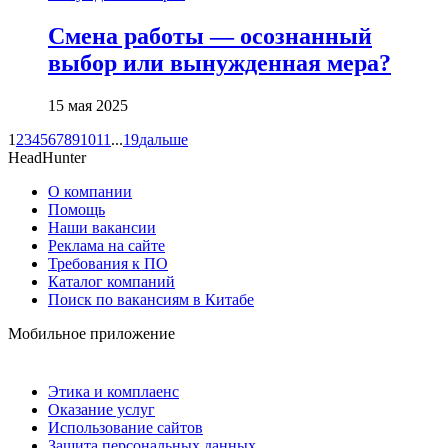
Смена работы — осознанный
выбор или вынужденная мера?
15 мая 2025
1
2
3
4
5
6
7
8
9
10
11
...
19
дальше
HeadHunter
О компании
Помощь
Наши вакансии
Реклама на сайте
Требования к ПО
Каталог компаний
Поиск по вакансиям в Китабе
Мобильное приложение
Этика и комплаенс
Оказание услуг
Использование сайтов
Защита персональных данных