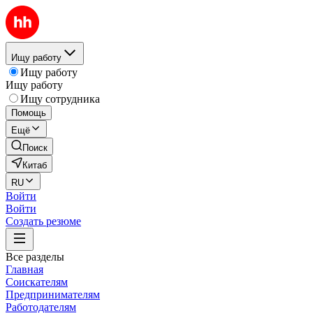
Ищу работу
Ищу работу
Ищу работу
Ищу сотрудника
Помощь
Ещё
Поиск
Китаб
RU
Войти
Войти
Создать резюме
Все разделы
Главная
Соискателям
Предпринимателям
Работодателям