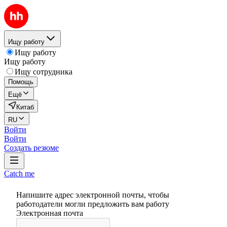
Ищу работу
Ищу работу
Ищу работу
Ищу сотрудника
Помощь
Ещё
Китаб
RU
Войти
Войти
Создать резюме
Catch me
Напишите адрес электронной почты, чтобы
работодатели могли предложить вам работу
Электронная почта