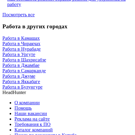
работу
Посмотреть все
Работа в других городах
Работа в Камашах
Работа в Чиракчах
Работа в Нурабаде
Работа в Ургуте
Работа в Шахрисабзе
Работа в Джамбае
Работа в Самарканде
Работа в Джуме
Работа в Яккабаге
Работа в Булунгуре
HeadHunter
О компании
Помощь
Наши вакансии
Реклама на сайте
Требования к ПО
Каталог компаний