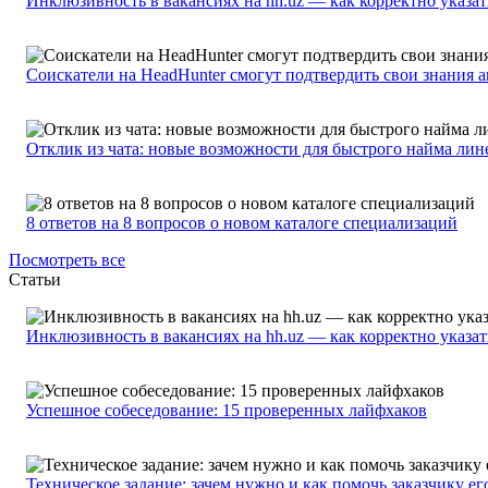
Инклюзивность в вакансиях на hh.uz — как корректно указа
Соискатели на HeadHunter смогут подтвердить свои знания 
Отклик из чата: новые возможности для быстрого найма лин
8 ответов на 8 вопросов о новом каталоге специализаций
Посмотреть все
Статьи
Инклюзивность в вакансиях на hh.uz — как корректно указа
Успешное собеседование: 15 проверенных лайфхаков
Техническое задание: зачем нужно и как помочь заказчику ег