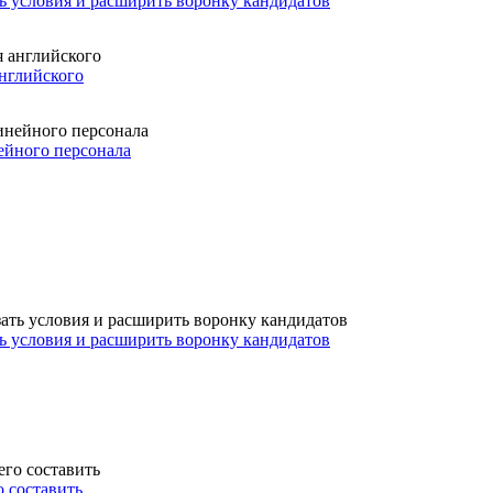
ть условия и расширить воронку кандидатов
английского
ейного персонала
ть условия и расширить воронку кандидатов
о составить