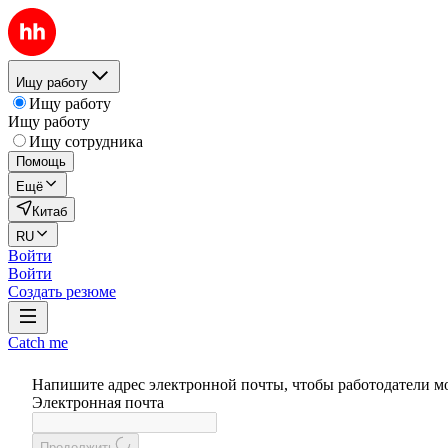
Ищу работу
Ищу работу
Ищу работу
Ищу сотрудника
Помощь
Ещё
Китаб
RU
Войти
Войти
Создать резюме
Catch me
Напишите адрес электронной почты, чтобы работодатели м
Электронная почта
Продолжить