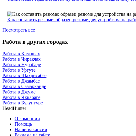
Как составить резюме: образец резюме для устройства на раб
Посмотреть все
Работа в других городах
Работа в Камашах
Работа в Чиракчах
Работа в Нурабаде
Работа в Ургуте
Работа в Шахрисабзе
Работа в Джамбае
Работа в Самарканде
Работа в Джуме
Работа в Яккабаге
Работа в Булунгуре
HeadHunter
О компании
Помощь
Наши вакансии
Реклама на сайте