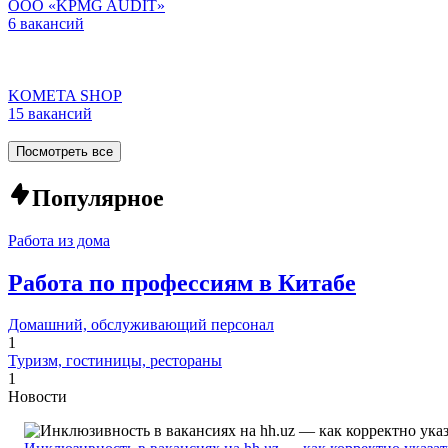
ООО «KPMG AUDIT»
6 вакансий
KOMETA SHOP
15 вакансий
Посмотреть все
Популярное
Работа из дома
Работа по профессиям в Китабе
Домашний, обслуживающий персонал
1
Туризм, гостиницы, рестораны
1
Новости