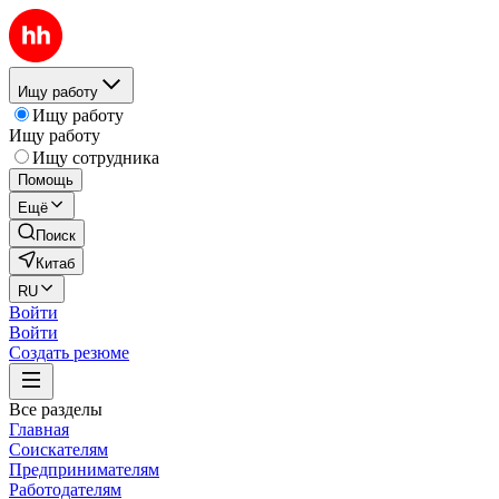
Ищу работу
Ищу работу
Ищу работу
Ищу сотрудника
Помощь
Ещё
Поиск
Китаб
RU
Войти
Войти
Создать резюме
Все разделы
Главная
Соискателям
Предпринимателям
Работодателям