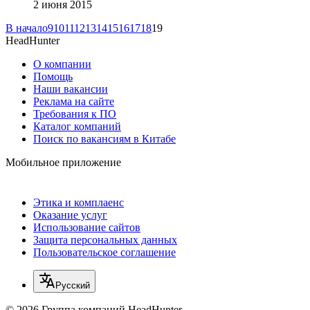
2 июня 2015
В начало
9
10
11
12
13
14
15
16
17
18
19
HeadHunter
О компании
Помощь
Наши вакансии
Реклама на сайте
Требования к ПО
Каталог компаний
Поиск по вакансиям в Китабе
Мобильное приложение
Этика и комплаенс
Оказание услуг
Использование сайтов
Защита персональных данных
Пользовательское соглашение
Русский
© 2026 Группа компаний HeadHunter