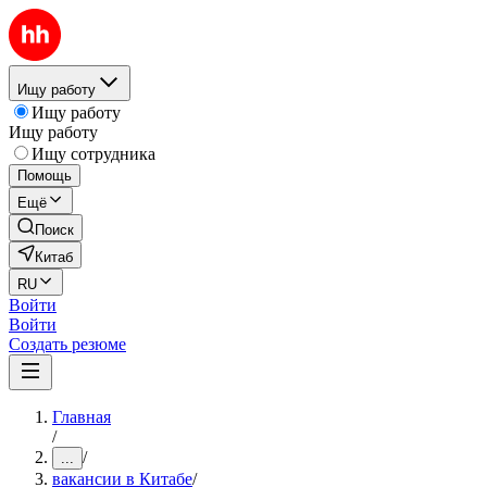
Ищу работу
Ищу работу
Ищу работу
Ищу сотрудника
Помощь
Ещё
Поиск
Китаб
RU
Войти
Войти
Создать резюме
Главная
/
/
...
вакансии в Китабе
/