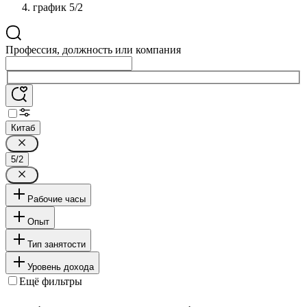
график 5/2
Профессия, должность или компания
Китаб
5/2
Рабочие часы
Опыт
Тип занятости
Уровень дохода
Ещё фильтры