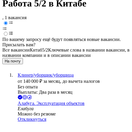
Работа 5/2 в Китабе
, 1 вакансия
По вашему запросу ещё будут появляться новые вакансии.
Присылать вам?
Все вакансии
Китаб
5/2
Ключевые слова в названии вакансии, в
названии компании и в описании вакансии
На почту
Клинер/уборщик/уборщица
от
140 000
₽
за месяц,
до вычета налогов
Без опыта
Выплаты: Два раза в месяц
Алабуга. Эксплуатация объектов
Елабуга
Можно без резюме
Откликнуться