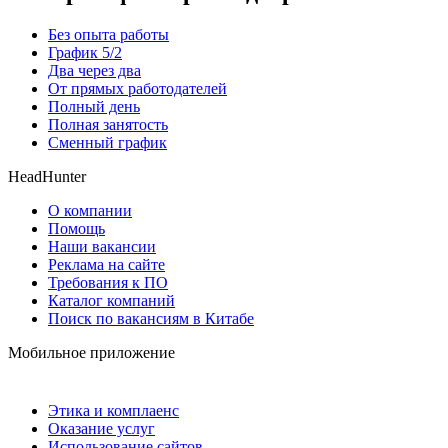
Без опыта работы
График 5/2
Два через два
От прямых работодателей
Полный день
Полная занятость
Сменный график
HeadHunter
О компании
Помощь
Наши вакансии
Реклама на сайте
Требования к ПО
Каталог компаний
Поиск по вакансиям в Китабе
Мобильное приложение
Этика и комплаенс
Оказание услуг
Использование сайтов