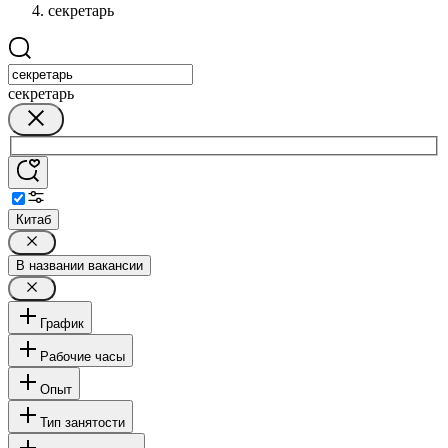
секретарь
секретарь
Китаб
В названии вакансии
График
Рабочие часы
Опыт
Тип занятости