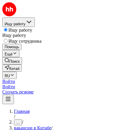
Ищу работу
Ищу работу
Ищу работу
Ищу сотрудника
Помощь
Ещё
Поиск
Китаб
RU
Войти
Войти
Создать резюме
Главная
/
/
...
вакансии в Китабе
/