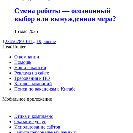
Смена работы — осознанный
выбор или вынужденная мера?
15 мая 2025
1
2
3
4
5
6
7
8
9
10
11
...
19
дальше
HeadHunter
О компании
Помощь
Наши вакансии
Реклама на сайте
Требования к ПО
Каталог компаний
Поиск по вакансиям в Китабе
Мобильное приложение
Этика и комплаенс
Оказание услуг
Использование сайтов
Защита персональных данных