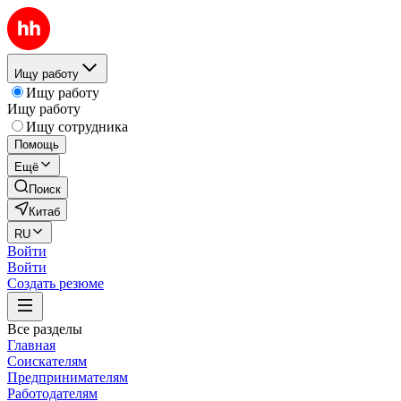
Ищу работу
Ищу работу
Ищу работу
Ищу сотрудника
Помощь
Ещё
Поиск
Китаб
RU
Войти
Войти
Создать резюме
Все разделы
Главная
Соискателям
Предпринимателям
Работодателям