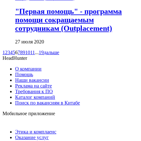
"Первая помощь" - программа
помощи сокращаемым
сотрудникам (Outplacement)
27 июля 2020
1
2
3
4
5
6
7
8
9
10
11
...
19
дальше
HeadHunter
О компании
Помощь
Наши вакансии
Реклама на сайте
Требования к ПО
Каталог компаний
Поиск по вакансиям в Китабе
Мобильное приложение
Этика и комплаенс
Оказание услуг