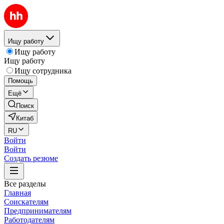
Ищу работу
Ищу работу
Ищу работу
Ищу сотрудника
Помощь
Ещё
Поиск
Китаб
RU
Войти
Войти
Создать резюме
Все разделы
Главная
Соискателям
Предпринимателям
Работодателям