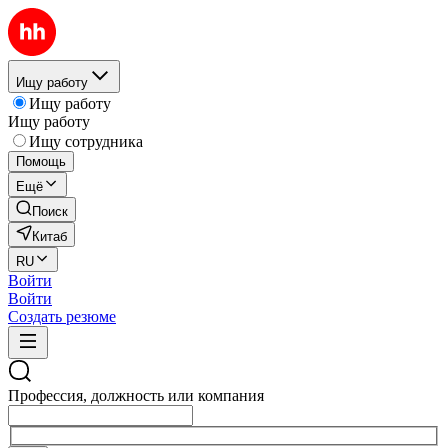
Ищу работу
Ищу работу
Ищу работу
Ищу сотрудника
Помощь
Ещё
Поиск
Китаб
RU
Войти
Войти
Создать резюме
Профессия, должность или компания