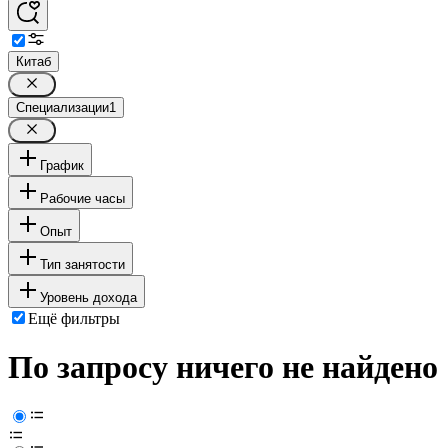
Китаб
Специализации
1
График
Рабочие часы
Опыт
Тип занятости
Уровень дохода
Ещё фильтры
По запросу ничего не найдено