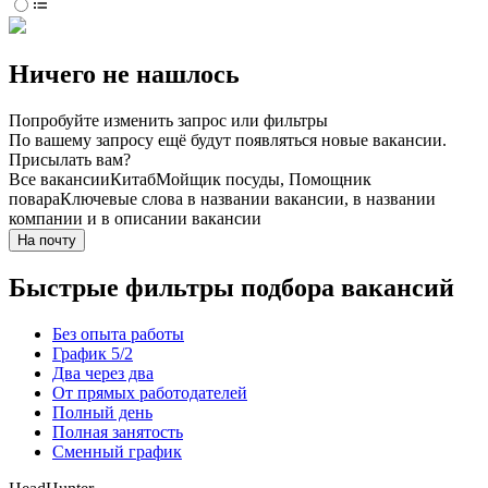
Ничего не нашлось
Попробуйте изменить запрос или фильтры
По вашему запросу ещё будут появляться новые вакансии.
Присылать вам?
Все вакансии
Китаб
Мойщик посуды, Помощник
повара
Ключевые слова в названии вакансии, в названии
компании и в описании вакансии
На почту
Быстрые фильтры подбора вакансий
Без опыта работы
График 5/2
Два через два
От прямых работодателей
Полный день
Полная занятость
Сменный график